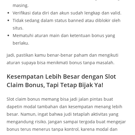
masing.
Verifikasi data diri dan akun sudah lengkap dan valid.
Tidak sedang dalam status banned atau diblokir oleh
situs.
Mematuhi aturan main dan ketentuan bonus yang
berlaku.
Jadi, pastikan kamu benar-benar paham dan mengikuti
aturan supaya bisa menikmati bonus tanpa masalah.
Kesempatan Lebih Besar dengan Slot
Claim Bonus, Tapi Tetap Bijak Ya!
Slot claim bonus memang bisa jadi jalan pintas buat
dapetin modal tambahan dan kesempatan menang lebih
besar. Namun, ingat bahwa judi tetaplah aktivitas yang
mengandung risiko. Jangan sampai tergoda buat mengejar
bonus terus menerus tanpa kontrol, karena modal dan