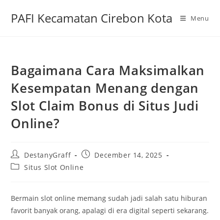
Skip
PAFI Kecamatan Cirebon Kota
to
Menu
content
Bagaimana Cara Maksimalkan
Kesempatan Menang dengan
Slot Claim Bonus di Situs Judi
Online?
Post
Post
DestanyGraff
December 14, 2025
author:
published:
Post
Situs Slot Online
category:
Bermain slot online memang sudah jadi salah satu hiburan
favorit banyak orang, apalagi di era digital seperti sekarang.