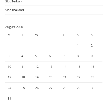
Slot Terbaik
Slot Thailand
August 2026
M
T
W
T
F
S
S
1
2
3
4
5
6
7
8
9
10
11
12
13
14
15
16
17
18
19
20
21
22
23
24
25
26
27
28
29
30
31