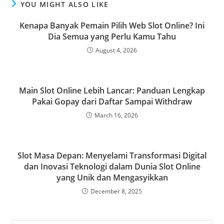
YOU MIGHT ALSO LIKE
Kenapa Banyak Pemain Pilih Web Slot Online? Ini
Dia Semua yang Perlu Kamu Tahu
August 4, 2026
Main Slot Online Lebih Lancar: Panduan Lengkap
Pakai Gopay dari Daftar Sampai Withdraw
March 16, 2026
Slot Masa Depan: Menyelami Transformasi Digital
dan Inovasi Teknologi dalam Dunia Slot Online
yang Unik dan Mengasyikkan
December 8, 2025