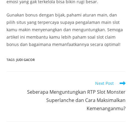
emosi yang gak terkelola bisa bikin rugi besar.
Gunakan bonus dengan bijak, pahami aturan main, dan
pilih situs yang terpercaya supaya pengalaman main slot
kamu makin menyenangkan dan menguntungkan. Semoga
artikel ini membantu kamu lebih paham soal slot claim
bonus dan bagaimana memanfaatkannya secara optimal!
TAGS
:
JUDI GACOR
Read
Next Post
more
Seberapa Menguntungkan RTP Slot Monster
articles
Superlanche dan Cara Maksimalkan
Kemenanganmu?