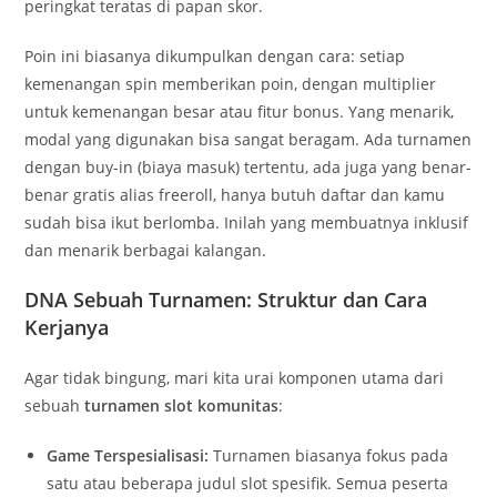
peringkat teratas di papan skor.
Poin ini biasanya dikumpulkan dengan cara: setiap
kemenangan spin memberikan poin, dengan multiplier
untuk kemenangan besar atau fitur bonus. Yang menarik,
modal yang digunakan bisa sangat beragam. Ada turnamen
dengan buy-in (biaya masuk) tertentu, ada juga yang benar-
benar gratis alias freeroll, hanya butuh daftar dan kamu
sudah bisa ikut berlomba. Inilah yang membuatnya inklusif
dan menarik berbagai kalangan.
DNA Sebuah Turnamen: Struktur dan Cara
Kerjanya
Agar tidak bingung, mari kita urai komponen utama dari
sebuah
turnamen slot komunitas
:
Game Terspesialisasi:
Turnamen biasanya fokus pada
satu atau beberapa judul slot spesifik. Semua peserta