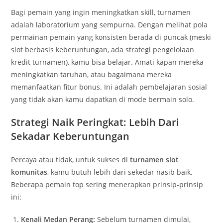
Bagi pemain yang ingin meningkatkan skill, turnamen
adalah laboratorium yang sempurna. Dengan melihat pola
permainan pemain yang konsisten berada di puncak (meski
slot berbasis keberuntungan, ada strategi pengelolaan
kredit turnamen), kamu bisa belajar. Amati kapan mereka
meningkatkan taruhan, atau bagaimana mereka
memanfaatkan fitur bonus. Ini adalah pembelajaran sosial
yang tidak akan kamu dapatkan di mode bermain solo.
Strategi Naik Peringkat: Lebih Dari
Sekadar Keberuntungan
Percaya atau tidak, untuk sukses di
turnamen slot
komunitas
, kamu butuh lebih dari sekedar nasib baik.
Beberapa pemain top sering menerapkan prinsip-prinsip
ini:
Kenali Medan Perang:
Sebelum turnamen dimulai,