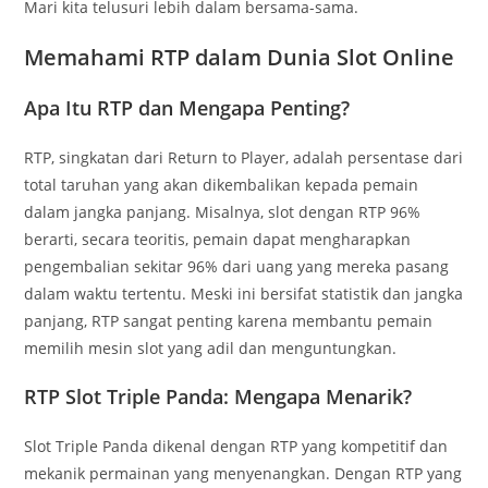
Mari kita telusuri lebih dalam bersama-sama.
Memahami RTP dalam Dunia Slot Online
Apa Itu RTP dan Mengapa Penting?
RTP, singkatan dari Return to Player, adalah persentase dari
total taruhan yang akan dikembalikan kepada pemain
dalam jangka panjang. Misalnya, slot dengan RTP 96%
berarti, secara teoritis, pemain dapat mengharapkan
pengembalian sekitar 96% dari uang yang mereka pasang
dalam waktu tertentu. Meski ini bersifat statistik dan jangka
panjang, RTP sangat penting karena membantu pemain
memilih mesin slot yang adil dan menguntungkan.
RTP Slot Triple Panda: Mengapa Menarik?
Slot Triple Panda dikenal dengan RTP yang kompetitif dan
mekanik permainan yang menyenangkan. Dengan RTP yang