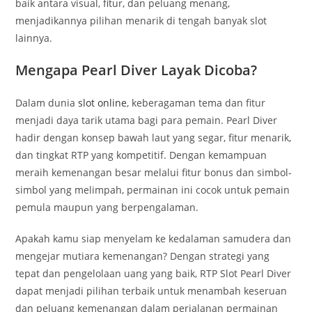
baik antara visual, fitur, dan peluang menang,
menjadikannya pilihan menarik di tengah banyak slot
lainnya.
Mengapa Pearl Diver Layak Dicoba?
Dalam dunia
slot online
, keberagaman tema dan fitur
menjadi daya tarik utama bagi para pemain. Pearl Diver
hadir dengan konsep bawah laut yang segar, fitur menarik,
dan tingkat RTP yang kompetitif. Dengan kemampuan
meraih kemenangan besar melalui fitur bonus dan simbol-
simbol yang melimpah, permainan ini cocok untuk pemain
pemula maupun yang berpengalaman.
Apakah kamu siap menyelam ke kedalaman samudera dan
mengejar mutiara kemenangan? Dengan strategi yang
tepat dan pengelolaan uang yang baik, RTP Slot Pearl Diver
dapat menjadi pilihan terbaik untuk menambah keseruan
dan peluang kemenangan dalam perjalanan permainan