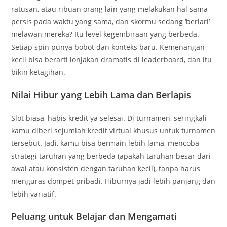
ratusan, atau ribuan orang lain yang melakukan hal sama
persis pada waktu yang sama, dan skormu sedang ‘berlari’
melawan mereka? Itu level kegembiraan yang berbeda.
Setiap spin punya bobot dan konteks baru. Kemenangan
kecil bisa berarti lonjakan dramatis di leaderboard, dan itu
bikin ketagihan.
Nilai Hibur yang Lebih Lama dan Berlapis
Slot biasa, habis kredit ya selesai. Di turnamen, seringkali
kamu diberi sejumlah kredit virtual khusus untuk turnamen
tersebut. Jadi, kamu bisa bermain lebih lama, mencoba
strategi taruhan yang berbeda (apakah taruhan besar dari
awal atau konsisten dengan taruhan kecil), tanpa harus
menguras dompet pribadi. Hiburnya jadi lebih panjang dan
lebih variatif.
Peluang untuk Belajar dan Mengamati