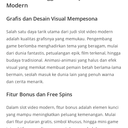
Modern
Grafis dan Desain Visual Mempesona
Salah satu daya tarik utama dari judi slot video modern
adalah kualitas grafisnya yang memukau. Pengembang
game berlomba menghadirkan tema yang beragam, mulai
dari dunia fantastis, petualangan epik, film terkenal, hingga
budaya tradisional. Animasi-animasi yang halus dan efek
visual yang memikat membuat pemain betah berlama-lama
bermain, seolah masuk ke dunia lain yang penuh warna
dan cerita menarik.
Fitur Bonus dan Free Spins
Dalam slot video modern, fitur bonus adalah elemen kunci
yang mampu meningkatkan peluang kemenangan. Mulai
dari fitur putaran gratis, simbol khusus, hingga mini-game