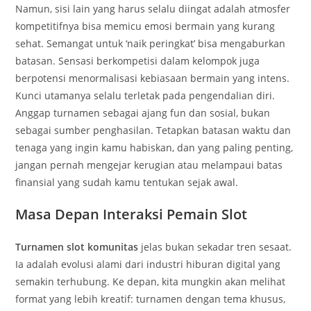
Namun, sisi lain yang harus selalu diingat adalah atmosfer
kompetitifnya bisa memicu emosi bermain yang kurang
sehat. Semangat untuk ‘naik peringkat’ bisa mengaburkan
batasan. Sensasi berkompetisi dalam kelompok juga
berpotensi menormalisasi kebiasaan bermain yang intens.
Kunci utamanya selalu terletak pada pengendalian diri.
Anggap turnamen sebagai ajang fun dan sosial, bukan
sebagai sumber penghasilan. Tetapkan batasan waktu dan
tenaga yang ingin kamu habiskan, dan yang paling penting,
jangan pernah mengejar kerugian atau melampaui batas
finansial yang sudah kamu tentukan sejak awal.
Masa Depan Interaksi Pemain Slot
Turnamen slot komunitas
jelas bukan sekadar tren sesaat.
Ia adalah evolusi alami dari industri hiburan digital yang
semakin terhubung. Ke depan, kita mungkin akan melihat
format yang lebih kreatif: turnamen dengan tema khusus,