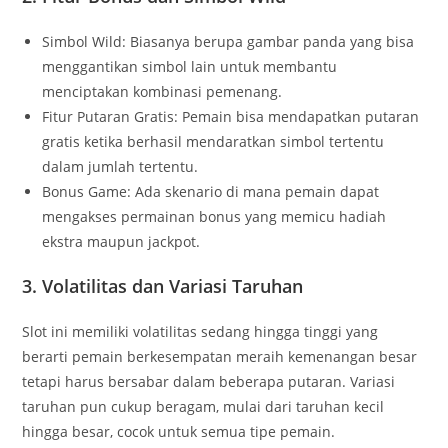
Simbol Wild: Biasanya berupa gambar panda yang bisa
menggantikan simbol lain untuk membantu
menciptakan kombinasi pemenang.
Fitur Putaran Gratis: Pemain bisa mendapatkan putaran
gratis ketika berhasil mendaratkan simbol tertentu
dalam jumlah tertentu.
Bonus Game: Ada skenario di mana pemain dapat
mengakses permainan bonus yang memicu hadiah
ekstra maupun jackpot.
3. Volatilitas dan Variasi Taruhan
Slot ini memiliki volatilitas sedang hingga tinggi yang
berarti pemain berkesempatan meraih kemenangan besar
tetapi harus bersabar dalam beberapa putaran. Variasi
taruhan pun cukup beragam, mulai dari taruhan kecil
hingga besar, cocok untuk semua tipe pemain.