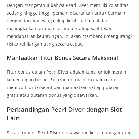
Dengan mengetahui bahwa Pearl Diver memiliki volatilitas
sedang hingga tinggi, pemain disarankan untuk bermain
dengan taruhan yang cukup kecil saat mulai dan
meningkatkan taruhan secara bertahap saat telah
mendapatkan keuntungan. Ini akan membantu mengurangi
risiko kehilangan uang secara cepat.
Manfaatkan Fitur Bonus Secara Maksimal
Fitur bonus dalam Pearl Diver adalah kunci untuk meraih
kemenangan besar. Pastikan untuk memahami cara
memicu fitur tersebut dan manfaatkan setiap putaran
gratis atau putaran bonus yang ditawarkan.
Perbandingan Pearl Diver dengan Slot
Lain
Secara umum, Pearl Diver menawarkan keseimbangan yang