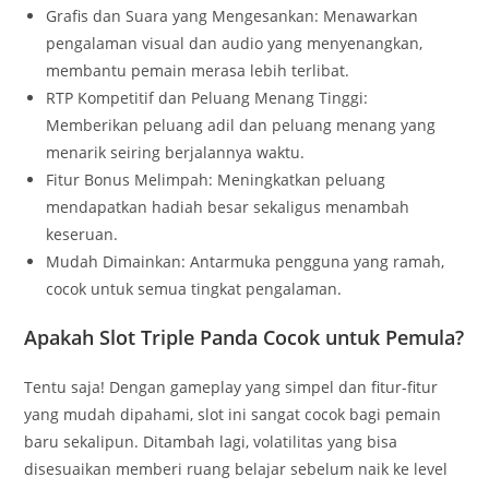
Grafis dan Suara yang Mengesankan: Menawarkan
pengalaman visual dan audio yang menyenangkan,
membantu pemain merasa lebih terlibat.
RTP Kompetitif dan Peluang Menang Tinggi:
Memberikan peluang adil dan peluang menang yang
menarik seiring berjalannya waktu.
Fitur Bonus Melimpah: Meningkatkan peluang
mendapatkan hadiah besar sekaligus menambah
keseruan.
Mudah Dimainkan: Antarmuka pengguna yang ramah,
cocok untuk semua tingkat pengalaman.
Apakah Slot Triple Panda Cocok untuk Pemula?
Tentu saja! Dengan gameplay yang simpel dan fitur-fitur
yang mudah dipahami, slot ini sangat cocok bagi pemain
baru sekalipun. Ditambah lagi, volatilitas yang bisa
disesuaikan memberi ruang belajar sebelum naik ke level