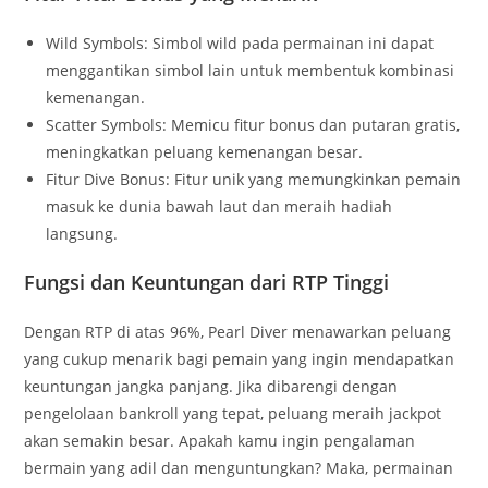
Wild Symbols: Simbol wild pada permainan ini dapat
menggantikan simbol lain untuk membentuk kombinasi
kemenangan.
Scatter Symbols: Memicu fitur bonus dan putaran gratis,
meningkatkan peluang kemenangan besar.
Fitur Dive Bonus: Fitur unik yang memungkinkan pemain
masuk ke dunia bawah laut dan meraih hadiah
langsung.
Fungsi dan Keuntungan dari RTP Tinggi
Dengan RTP di atas 96%, Pearl Diver menawarkan peluang
yang cukup menarik bagi pemain yang ingin mendapatkan
keuntungan jangka panjang. Jika dibarengi dengan
pengelolaan bankroll yang tepat, peluang meraih jackpot
akan semakin besar. Apakah kamu ingin pengalaman
bermain yang adil dan menguntungkan? Maka, permainan