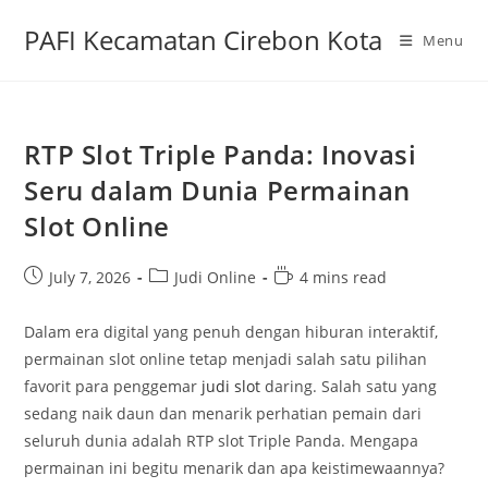
Skip
PAFI Kecamatan Cirebon Kota
to
Menu
content
RTP Slot Triple Panda: Inovasi
Seru dalam Dunia Permainan
Slot Online
Post
Post
Reading
July 7, 2026
Judi Online
4 mins read
published:
category:
time:
Dalam era digital yang penuh dengan hiburan interaktif,
permainan slot online tetap menjadi salah satu pilihan
favorit para penggemar
judi slot
daring. Salah satu yang
sedang naik daun dan menarik perhatian pemain dari
seluruh dunia adalah RTP slot Triple Panda. Mengapa
permainan ini begitu menarik dan apa keistimewaannya?