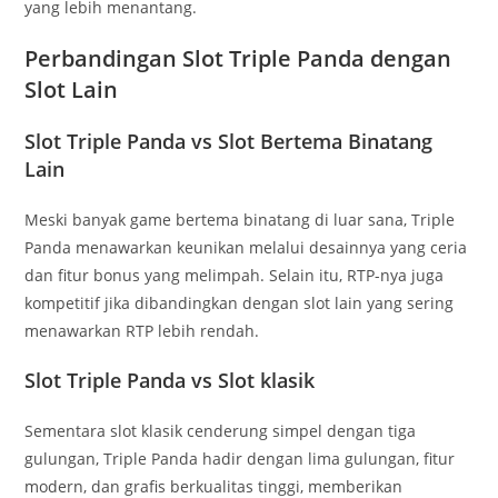
yang lebih menantang.
Perbandingan Slot Triple Panda dengan
Slot Lain
Slot Triple Panda vs Slot Bertema Binatang
Lain
Meski banyak game bertema binatang di luar sana, Triple
Panda menawarkan keunikan melalui desainnya yang ceria
dan fitur bonus yang melimpah. Selain itu, RTP-nya juga
kompetitif jika dibandingkan dengan slot lain yang sering
menawarkan RTP lebih rendah.
Slot Triple Panda vs Slot klasik
Sementara slot klasik cenderung simpel dengan tiga
gulungan, Triple Panda hadir dengan lima gulungan, fitur
modern, dan grafis berkualitas tinggi, memberikan