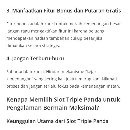
3. Manfaatkan Fitur Bonus dan Putaran Gratis
Fitur bonus adalah kunci untuk meraih kemenangan besar.
Jangan ragu mengaktifkan fitur ini karena peluang
mendapatkan hadiah tambahan cukup besar jika
dimainkan secara strategis.
4. Jangan Terburu-buru
Sabar adalah kunci. Hindari mekanisme “kejar
kemenangan” yang sering kali justru merugikan. Nikmati
proses dan jangan terlalu fokus pada kemenangan instan.
Kenapa Memilih Slot Triple Panda untuk
Pengalaman Bermain Maksimal?
Keunggulan Utama dari Slot Triple Panda