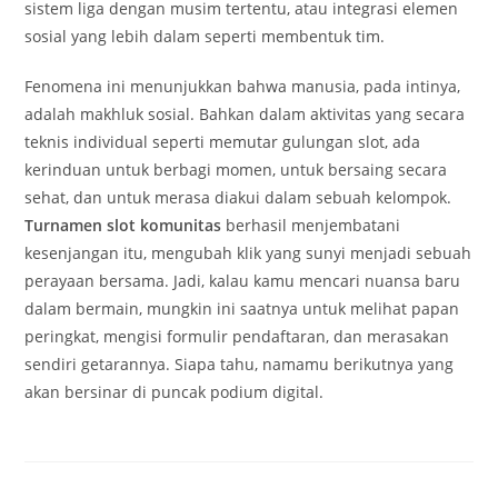
sistem liga dengan musim tertentu, atau integrasi elemen
sosial yang lebih dalam seperti membentuk tim.
Fenomena ini menunjukkan bahwa manusia, pada intinya,
adalah makhluk sosial. Bahkan dalam aktivitas yang secara
teknis individual seperti memutar gulungan slot, ada
kerinduan untuk berbagi momen, untuk bersaing secara
sehat, dan untuk merasa diakui dalam sebuah kelompok.
Turnamen slot komunitas
berhasil menjembatani
kesenjangan itu, mengubah klik yang sunyi menjadi sebuah
perayaan bersama. Jadi, kalau kamu mencari nuansa baru
dalam bermain, mungkin ini saatnya untuk melihat papan
peringkat, mengisi formulir pendaftaran, dan merasakan
sendiri getarannya. Siapa tahu, namamu berikutnya yang
akan bersinar di puncak podium digital.