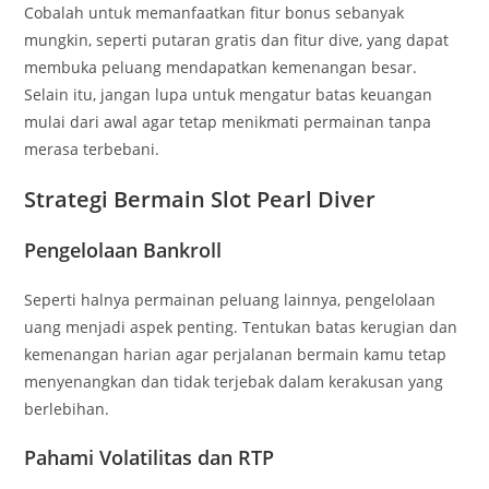
Cobalah untuk memanfaatkan fitur bonus sebanyak
mungkin, seperti putaran gratis dan fitur dive, yang dapat
membuka peluang mendapatkan kemenangan besar.
Selain itu, jangan lupa untuk mengatur batas keuangan
mulai dari awal agar tetap menikmati permainan tanpa
merasa terbebani.
Strategi Bermain Slot Pearl Diver
Pengelolaan Bankroll
Seperti halnya permainan peluang lainnya, pengelolaan
uang menjadi aspek penting. Tentukan batas kerugian dan
kemenangan harian agar perjalanan bermain kamu tetap
menyenangkan dan tidak terjebak dalam kerakusan yang
berlebihan.
Pahami Volatilitas dan RTP