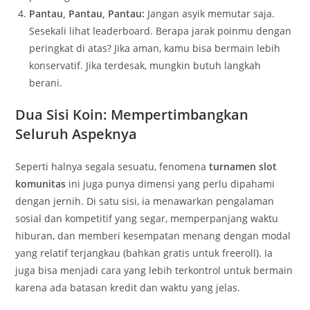
Pantau, Pantau, Pantau:
Jangan asyik memutar saja.
Sesekali lihat leaderboard. Berapa jarak poinmu dengan
peringkat di atas? Jika aman, kamu bisa bermain lebih
konservatif. Jika terdesak, mungkin butuh langkah
berani.
Dua Sisi Koin: Mempertimbangkan
Seluruh Aspeknya
Seperti halnya segala sesuatu, fenomena
turnamen slot
komunitas
ini juga punya dimensi yang perlu dipahami
dengan jernih. Di satu sisi, ia menawarkan pengalaman
sosial dan kompetitif yang segar, memperpanjang waktu
hiburan, dan memberi kesempatan menang dengan modal
yang relatif terjangkau (bahkan gratis untuk freeroll). Ia
juga bisa menjadi cara yang lebih terkontrol untuk bermain
karena ada batasan kredit dan waktu yang jelas.