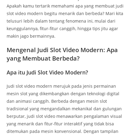
Apakah kamu tertarik memahami apa yang membuat judi
slot video modern begitu menarik dan berbeda? Mari kita
telusuri lebih dalam tentang fenomena ini, mulai dari
keunggulannya, fitur-fitur canggih, hingga tips jitu agar
makin jago bermainnya.
Mengenal Judi Slot Video Modern: Apa
yang Membuat Berbeda?
Apa itu Judi Slot Video Modern?
Judi slot video modern merujuk pada jenis permainan
mesin slot yang dikembangkan dengan teknologi digital
dan animasi canggih. Berbeda dengan mesin slot
tradisional yang mengandalkan mekanikal dan gulungan
berputar, judi slot video menawarkan pengalaman visual
yang menarik dan fitur-fitur interaktif yang tidak bisa
ditemukan pada mesin konvensional. Dengan tampilan