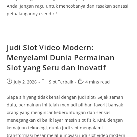
Anda. Jangan ragu untuk mencobanya dan rasakan sensasi
petualangannya sendiri!
Judi Slot Video Modern:
Menyelami Dunia Permainan
Slot yang Seru dan Inovatif
Post
Post
Reading
July 2, 2026
Slot Terbaik
4 mins read
published:
category:
time:
Siapa sih yang tidak kenal dengan judi slot? Sejak zaman
dulu, permainan ini telah menjadi pilihan favorit banyak
orang yang mengincar keberuntungan dan sensasi
menegangkan di balik layar mesin slot fisik. Kini, dengan
kemajuan teknologi, dunia judi slot mengalami
transformasi besar melalui inovasi judi slot video modern.