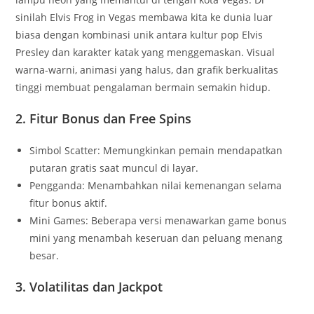
sinilah Elvis Frog in Vegas membawa kita ke dunia luar
biasa dengan kombinasi unik antara kultur pop Elvis
Presley dan karakter katak yang menggemaskan. Visual
warna-warni, animasi yang halus, dan grafik berkualitas
tinggi membuat pengalaman bermain semakin hidup.
2. Fitur Bonus dan Free Spins
Simbol Scatter: Memungkinkan pemain mendapatkan
putaran gratis saat muncul di layar.
Pengganda: Menambahkan nilai kemenangan selama
fitur bonus aktif.
Mini Games: Beberapa versi menawarkan game bonus
mini yang menambah keseruan dan peluang menang
besar.
3. Volatilitas dan Jackpot