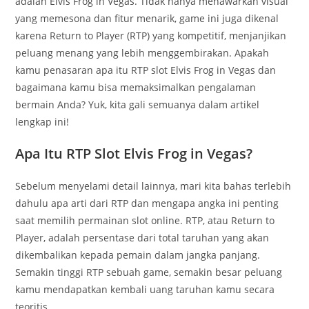
adalah Elvis Frog in Vegas. Tidak hanya menawarkan visual
yang memesona dan fitur menarik, game ini juga dikenal
karena Return to Player (RTP) yang kompetitif, menjanjikan
peluang menang yang lebih menggembirakan. Apakah
kamu penasaran apa itu RTP slot Elvis Frog in Vegas dan
bagaimana kamu bisa memaksimalkan pengalaman
bermain Anda? Yuk, kita gali semuanya dalam artikel
lengkap ini!
Apa Itu RTP Slot Elvis Frog in Vegas?
Sebelum menyelami detail lainnya, mari kita bahas terlebih
dahulu apa arti dari RTP dan mengapa angka ini penting
saat memilih permainan slot online. RTP, atau Return to
Player, adalah persentase dari total taruhan yang akan
dikembalikan kepada pemain dalam jangka panjang.
Semakin tinggi RTP sebuah game, semakin besar peluang
kamu mendapatkan kembali uang taruhan kamu secara
teoritis.