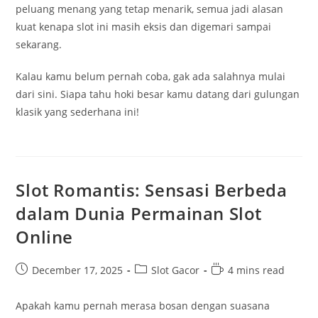
peluang menang yang tetap menarik, semua jadi alasan
kuat kenapa slot ini masih eksis dan digemari sampai
sekarang.
Kalau kamu belum pernah coba, gak ada salahnya mulai
dari sini. Siapa tahu hoki besar kamu datang dari gulungan
klasik yang sederhana ini!
Slot Romantis: Sensasi Berbeda
dalam Dunia Permainan Slot
Online
Post
Post
Reading
December 17, 2025
Slot Gacor
4 mins read
published:
category:
time:
Apakah kamu pernah merasa bosan dengan suasana