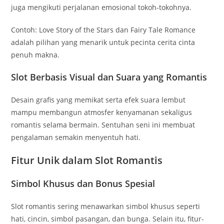
juga mengikuti perjalanan emosional tokoh-tokohnya.
Contoh: Love Story of the Stars dan Fairy Tale Romance
adalah pilihan yang menarik untuk pecinta cerita cinta
penuh makna.
Slot Berbasis Visual dan Suara yang Romantis
Desain grafis yang memikat serta efek suara lembut
mampu membangun atmosfer kenyamanan sekaligus
romantis selama bermain. Sentuhan seni ini membuat
pengalaman semakin menyentuh hati.
Fitur Unik dalam Slot Romantis
Simbol Khusus dan Bonus Spesial
Slot romantis sering menawarkan simbol khusus seperti
hati, cincin, simbol pasangan, dan bunga. Selain itu, fitur-