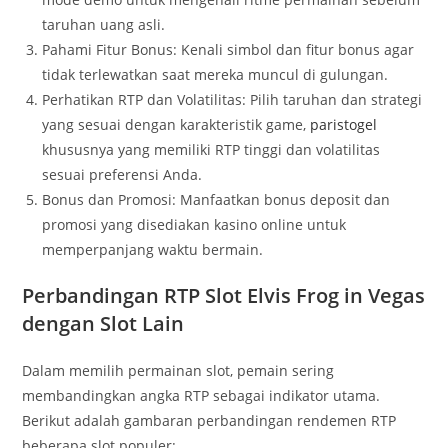
taruhan uang asli.
Pahami Fitur Bonus: Kenali simbol dan fitur bonus agar
tidak terlewatkan saat mereka muncul di gulungan.
Perhatikan RTP dan Volatilitas: Pilih taruhan dan strategi
yang sesuai dengan karakteristik game,
paristogel
khususnya yang memiliki RTP tinggi dan volatilitas
sesuai preferensi Anda.
Bonus dan Promosi: Manfaatkan bonus deposit dan
promosi yang disediakan kasino online untuk
memperpanjang waktu bermain.
Perbandingan RTP Slot Elvis Frog in Vegas
dengan Slot Lain
Dalam memilih permainan slot, pemain sering
membandingkan angka RTP sebagai indikator utama.
Berikut adalah gambaran perbandingan rendemen RTP
beberapa slot populer: