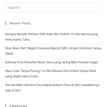
Pre
Es
to
Recent Posts
clo
the
Kenapa Banyak Pemain Pilih Web Slot Online? Ini Dia Semua yang
sea
Perlu Kamu Tahu
pan
Mau Main Slot? Begini Caranya Deposit QRIS 24 Jam Nonstop Tanpa
Ribet!
Rahasia Pola Perkalian Besar Zeus yang Sering Bikin Pemain Kaget
Mau Cuan Tanpa Pusing? Ini Dia Rahasia Slot Online Tanpa Ribet
yang Wajib Kamu Coba
Pernah Mikir Gimana Cara Dapet Jackpot Paus di Slot? Jawabannya
Ada di Sini!
Categories