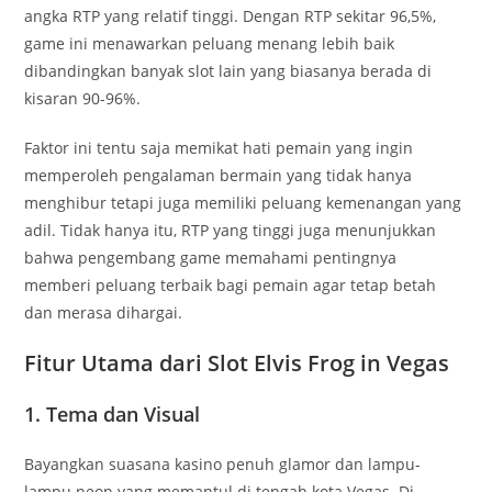
angka RTP yang relatif tinggi. Dengan RTP sekitar 96,5%,
game ini menawarkan peluang menang lebih baik
dibandingkan banyak slot lain yang biasanya berada di
kisaran 90-96%.
Faktor ini tentu saja memikat hati pemain yang ingin
memperoleh pengalaman bermain yang tidak hanya
menghibur tetapi juga memiliki peluang kemenangan yang
adil. Tidak hanya itu, RTP yang tinggi juga menunjukkan
bahwa pengembang game memahami pentingnya
memberi peluang terbaik bagi pemain agar tetap betah
dan merasa dihargai.
Fitur Utama dari Slot Elvis Frog in Vegas
1. Tema dan Visual
Bayangkan suasana kasino penuh glamor dan lampu-
lampu neon yang memantul di tengah kota Vegas. Di