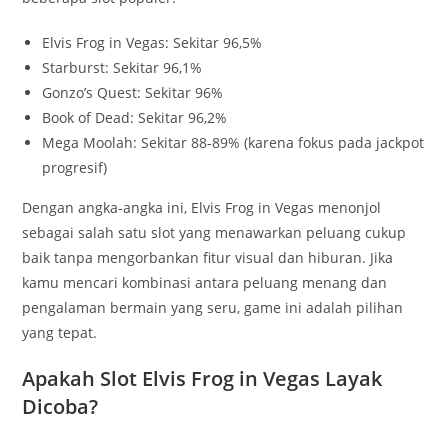
Elvis Frog in Vegas: Sekitar 96,5%
Starburst: Sekitar 96,1%
Gonzo’s Quest: Sekitar 96%
Book of Dead: Sekitar 96,2%
Mega Moolah: Sekitar 88-89% (karena fokus pada jackpot
progresif)
Dengan angka-angka ini, Elvis Frog in Vegas menonjol
sebagai salah satu slot yang menawarkan peluang cukup
baik tanpa mengorbankan fitur visual dan hiburan. Jika
kamu mencari kombinasi antara peluang menang dan
pengalaman bermain yang seru, game ini adalah pilihan
yang tepat.
Apakah Slot Elvis Frog in Vegas Layak
Dicoba?