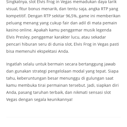
Singkatnya, slot Elvis Frog in Vegas memadukan daya tarik
visual, fitur bonus menarik, dan tentu saja, angka RTP yang
kompetitif. Dengan RTP sekitar 96,5%, game ini memberikan
peluang menang yang cukup fair dan adil di mata pemain
kasino online. Apakah kamu penggemar musik legenda
Elvis Presley, penggemar karakter lucu, atau sekadar
pencari hiburan seru di dunia slot, Elvis Frog in Vegas pasti
bisa memenuhi ekspektasi Anda.
Ingatlah selalu untuk bermain secara bertanggung jawab
dan gunakan strategi pengelolaan modal yang tepat. Siapa
tahu, keberuntungan besar menunggu di gulungan saat
kamu membuka tirai permainan tersebut. Jadi, siapkan diri
Anda, pasang taruhan terbaik, dan nikmati sensasi slot
Vegas dengan segala keunikannya!