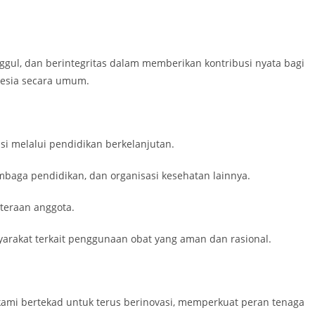
nggul, dan berintegritas dalam memberikan kontribusi nyata bagi
nesia secara umum.
i melalui pendidikan berkelanjutan.
mbaga pendidikan, dan organisasi kesehatan lainnya.
teraan anggota.
yarakat terkait penggunaan obat yang aman dan rasional.
 kami bertekad untuk terus berinovasi, memperkuat peran tenaga