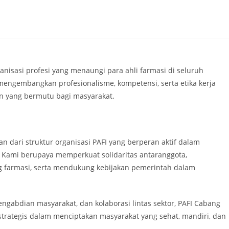
isasi profesi yang menaungi para ahli farmasi di seluruh
mengembangkan profesionalisme, kompetensi, serta etika kerja
n yang bermutu bagi masyarakat.
n dari struktur organisasi PAFI yang berperan aktif dalam
l. Kami berupaya memperkuat solidaritas antaranggota,
 farmasi, serta mendukung kebijakan pemerintah dalam
pengabdian masyarakat, dan kolaborasi lintas sektor, PAFI Cabang
trategis dalam menciptakan masyarakat yang sehat, mandiri, dan