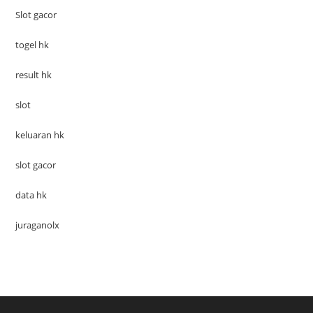
Slot gacor
togel hk
result hk
slot
keluaran hk
slot gacor
data hk
juraganolx