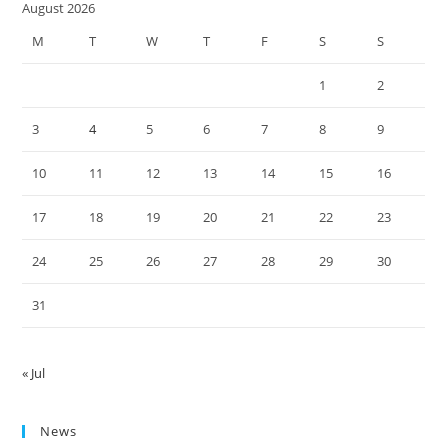
August 2026
M
T
W
T
F
S
S
1
2
3
4
5
6
7
8
9
10
11
12
13
14
15
16
17
18
19
20
21
22
23
24
25
26
27
28
29
30
31
« Jul
News