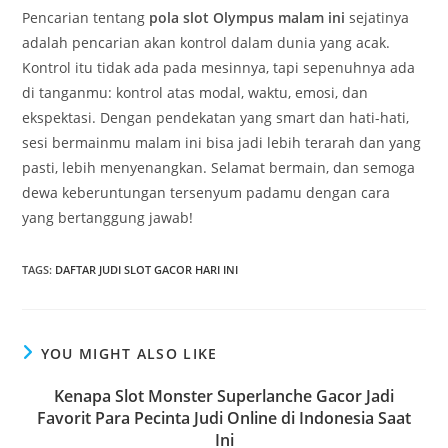
Pencarian tentang
pola slot Olympus malam ini
sejatinya
adalah pencarian akan kontrol dalam dunia yang acak.
Kontrol itu tidak ada pada mesinnya, tapi sepenuhnya ada
di tanganmu: kontrol atas modal, waktu, emosi, dan
ekspektasi. Dengan pendekatan yang smart dan hati-hati,
sesi bermainmu malam ini bisa jadi lebih terarah dan yang
pasti, lebih menyenangkan. Selamat bermain, dan semoga
dewa keberuntungan tersenyum padamu dengan cara
yang bertanggung jawab!
TAGS
:
DAFTAR JUDI SLOT GACOR HARI INI
YOU MIGHT ALSO LIKE
Kenapa Slot Monster Superlanche Gacor Jadi
Favorit Para Pecinta Judi Online di Indonesia Saat
Ini