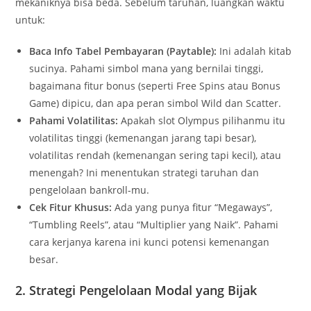
mekaniknya bisa beda. Sebelum taruhan, luangkan waktu
untuk:
Baca Info Tabel Pembayaran (Paytable):
Ini adalah kitab
sucinya. Pahami simbol mana yang bernilai tinggi,
bagaimana fitur bonus (seperti Free Spins atau Bonus
Game) dipicu, dan apa peran simbol Wild dan Scatter.
Pahami Volatilitas:
Apakah slot Olympus pilihanmu itu
volatilitas tinggi (kemenangan jarang tapi besar),
volatilitas rendah (kemenangan sering tapi kecil), atau
menengah? Ini menentukan strategi taruhan dan
pengelolaan bankroll-mu.
Cek Fitur Khusus:
Ada yang punya fitur “Megaways”,
“Tumbling Reels”, atau “Multiplier yang Naik”. Pahami
cara kerjanya karena ini kunci potensi kemenangan
besar.
2. Strategi Pengelolaan Modal yang Bijak