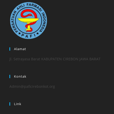
Alamat
Jl. Setrayasa Barat KABUPATEN CIREBON JAWA BARAT
Kontak
Admin@paficirebonkot.org
Link