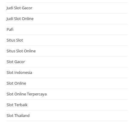
Judi Slot Gacor
Judi Slot Online
Pafi
Situs Slot
Situs Slot Online
Slot Gacor
Slot Indonesia
Slot Online
Slot Online Terpercaya
Slot Terbaik
Slot Thailand