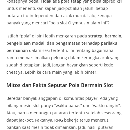
konsepnya beda.
Tidak ada pola tetap
yang bisa diprediksi
untuk menentukan kapan jackpot akan jatuh. Setiap
putaran itu independen dan acak murni. Lalu, kenapa
banyak yang mencari “pola slot Olympus malam ini”?
Istilah “pola” di sini lebih mengarah pada
strategi bermain,
pengelolaan modal, dan pengamatan terhadap perilaku
permainan
dalam sesi tertentu. Ini tentang bagaimana
kamu memaksimalkan peluang dalam kerangka acak yang
sudah ditetapkan. Jadi, jangan bayangkan seperti kode
cheat ya. Lebih ke cara main yang lebih pinter.
Mitos dan Fakta Seputar Pola Bermain Slot
Beredar banyak anggapan di komunitas player. Ada yang
bilang mesin slot punya “waktu panas” dan “waktu dingin”.
Atau, harus menunggu putaran tertentu setelah seseorang
dapat jackpot. Faktanya, RNG bekerja terus menerus,
bahkan saat mesin tidak dimainkan. Jadi, hasil putaran