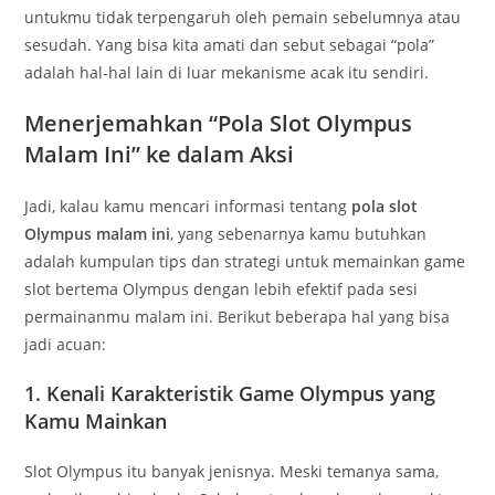
untukmu tidak terpengaruh oleh pemain sebelumnya atau
sesudah. Yang bisa kita amati dan sebut sebagai “pola”
adalah hal-hal lain di luar mekanisme acak itu sendiri.
Menerjemahkan “Pola Slot Olympus
Malam Ini” ke dalam Aksi
Jadi, kalau kamu mencari informasi tentang
pola slot
Olympus malam ini
, yang sebenarnya kamu butuhkan
adalah kumpulan tips dan strategi untuk memainkan game
slot bertema Olympus dengan lebih efektif pada sesi
permainanmu malam ini. Berikut beberapa hal yang bisa
jadi acuan:
1. Kenali Karakteristik Game Olympus yang
Kamu Mainkan
Slot Olympus itu banyak jenisnya. Meski temanya sama,