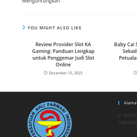
Menguntungkan
YOU MIGHT ALSO LIKE
Review Provider Slot KA
Baby Cai
Gaming: Panduan Lengkap
Sekada
untuk Penggemar Judi Slot
Petual
Online
December 15, 2025
Alama
Jl. Setr
CIREBON