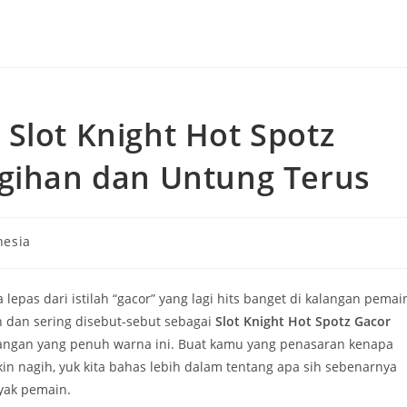
Slot Knight Hot Spotz
agihan dan Untung Terus
nesia
 lepas dari istilah “gacor” yang lagi hits banget di kalangan pemai
un dan sering disebut-sebut sebagai
Slot Knight Hot Spotz Gacor
langan yang penuh warna ini. Buat kamu yang penasaran kenapa
n nagih, yuk kita bahas lebih dalam tentang apa sih sebenarnya
nyak pemain.