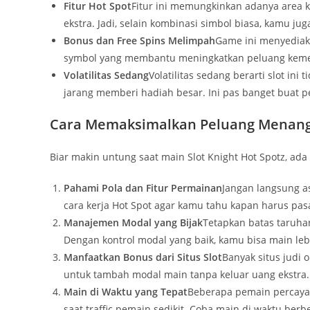
Fitur Hot Spot
Fitur ini memungkinkan adanya area
ekstra. Jadi, selain kombinasi simbol biasa, kamu 
Bonus dan Free Spins Melimpah
Game ini menyediaka
symbol yang membantu meningkatkan peluang kemen
Volatilitas Sedang
Volatilitas sedang berarti slot ini
jarang memberi hadiah besar. Ini pas banget buat p
Cara Memaksimalkan Peluang Menang d
Biar makin untung saat main Slot Knight Hot Spotz, ada
Pahami Pola dan Fitur Permainan
Jangan langsung as
cara kerja Hot Spot agar kamu tahu kapan harus pasa
Manajemen Modal yang Bijak
Tetapkan batas taruha
Dengan kontrol modal yang baik, kamu bisa main leb
Manfaatkan Bonus dari Situs Slot
Banyak situs judi 
untuk tambah modal main tanpa keluar uang ekstra.
Main di Waktu yang Tepat
Beberapa pemain percaya 
saat traffic pemain sedikit. Coba main di waktu ber