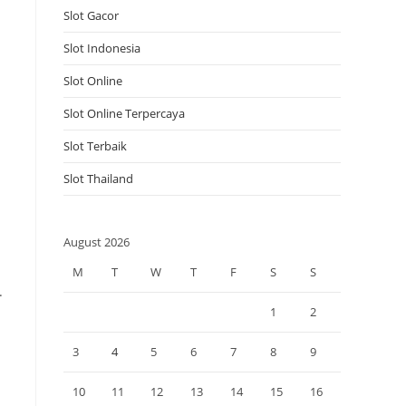
Slot Gacor
Slot Indonesia
Slot Online
Slot Online Terpercaya
Slot Terbaik
Slot Thailand
August 2026
M
T
W
T
F
S
S
.
1
2
3
4
5
6
7
8
9
10
11
12
13
14
15
16