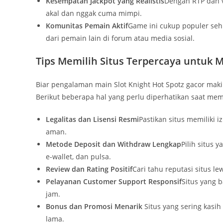
Kesempatan Jackpot yang Realistis
Dengan RTP dan v
akal dan nggak cuma mimpi.
Komunitas Pemain Aktif
Game ini cukup populer sehi
dari pemain lain di forum atau media sosial.
Tips Memilih Situs Terpercaya untuk M
Biar pengalaman main Slot Knight Hot Spotz gacor makin
Berikut beberapa hal yang perlu diperhatikan saat memi
Legalitas dan Lisensi Resmi
Pastikan situs memiliki 
aman.
Metode Deposit dan Withdraw Lengkap
Pilih situs
e-wallet, dan pulsa.
Review dan Rating Positif
Cari tahu reputasi situs le
Pelayanan Customer Support Responsif
Situs yang 
jam.
Bonus dan Promosi Menarik
Situs yang sering kasi
lama.