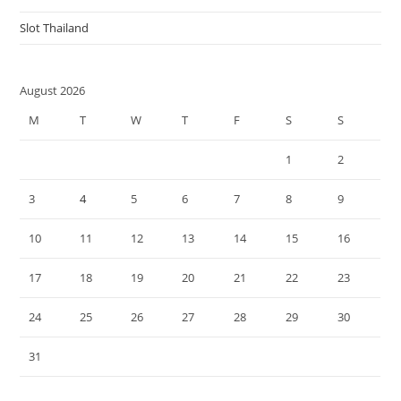
Slot Thailand
August 2026
M
T
W
T
F
S
S
1
2
3
4
5
6
7
8
9
10
11
12
13
14
15
16
17
18
19
20
21
22
23
24
25
26
27
28
29
30
31