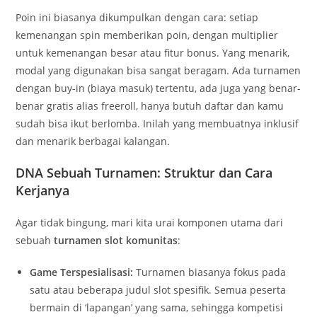
Poin ini biasanya dikumpulkan dengan cara: setiap
kemenangan spin memberikan poin, dengan multiplier
untuk kemenangan besar atau fitur bonus. Yang menarik,
modal yang digunakan bisa sangat beragam. Ada turnamen
dengan buy-in (biaya masuk) tertentu, ada juga yang benar-
benar gratis alias freeroll, hanya butuh daftar dan kamu
sudah bisa ikut berlomba. Inilah yang membuatnya inklusif
dan menarik berbagai kalangan.
DNA Sebuah Turnamen: Struktur dan Cara
Kerjanya
Agar tidak bingung, mari kita urai komponen utama dari
sebuah
turnamen slot komunitas
:
Game Terspesialisasi:
Turnamen biasanya fokus pada
satu atau beberapa judul slot spesifik. Semua peserta
bermain di ‘lapangan’ yang sama, sehingga kompetisi