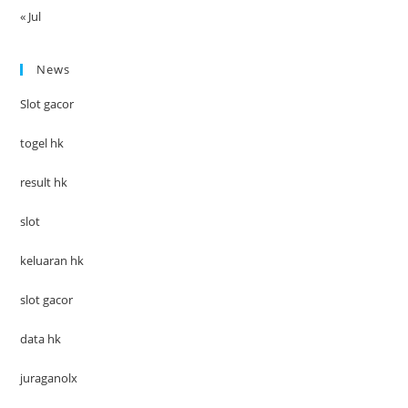
« Jul
News
Slot gacor
togel hk
result hk
slot
keluaran hk
slot gacor
data hk
juraganolx