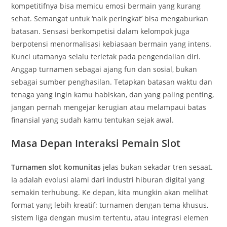
kompetitifnya bisa memicu emosi bermain yang kurang
sehat. Semangat untuk ‘naik peringkat’ bisa mengaburkan
batasan. Sensasi berkompetisi dalam kelompok juga
berpotensi menormalisasi kebiasaan bermain yang intens.
Kunci utamanya selalu terletak pada pengendalian diri.
Anggap turnamen sebagai ajang fun dan sosial, bukan
sebagai sumber penghasilan. Tetapkan batasan waktu dan
tenaga yang ingin kamu habiskan, dan yang paling penting,
jangan pernah mengejar kerugian atau melampaui batas
finansial yang sudah kamu tentukan sejak awal.
Masa Depan Interaksi Pemain Slot
Turnamen slot komunitas
jelas bukan sekadar tren sesaat.
Ia adalah evolusi alami dari industri hiburan digital yang
semakin terhubung. Ke depan, kita mungkin akan melihat
format yang lebih kreatif: turnamen dengan tema khusus,
sistem liga dengan musim tertentu, atau integrasi elemen