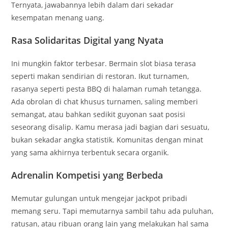
Ternyata, jawabannya lebih dalam dari sekadar
kesempatan menang uang.
Rasa Solidaritas Digital yang Nyata
Ini mungkin faktor terbesar. Bermain slot biasa terasa
seperti makan sendirian di restoran. Ikut turnamen,
rasanya seperti pesta BBQ di halaman rumah tetangga.
Ada obrolan di chat khusus turnamen, saling memberi
semangat, atau bahkan sedikit guyonan saat posisi
seseorang disalip. Kamu merasa jadi bagian dari sesuatu,
bukan sekadar angka statistik. Komunitas dengan minat
yang sama akhirnya terbentuk secara organik.
Adrenalin Kompetisi yang Berbeda
Memutar gulungan untuk mengejar jackpot pribadi
memang seru. Tapi memutarnya sambil tahu ada puluhan,
ratusan, atau ribuan orang lain yang melakukan hal sama