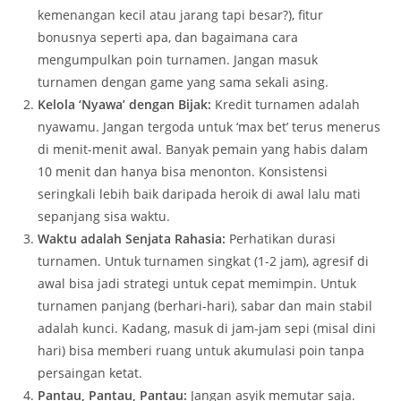
kemenangan kecil atau jarang tapi besar?), fitur
bonusnya seperti apa, dan bagaimana cara
mengumpulkan poin turnamen. Jangan masuk
turnamen dengan game yang sama sekali asing.
Kelola ‘Nyawa’ dengan Bijak:
Kredit turnamen adalah
nyawamu. Jangan tergoda untuk ‘max bet’ terus menerus
di menit-menit awal. Banyak pemain yang habis dalam
10 menit dan hanya bisa menonton. Konsistensi
seringkali lebih baik daripada heroik di awal lalu mati
sepanjang sisa waktu.
Waktu adalah Senjata Rahasia:
Perhatikan durasi
turnamen. Untuk turnamen singkat (1-2 jam), agresif di
awal bisa jadi strategi untuk cepat memimpin. Untuk
turnamen panjang (berhari-hari), sabar dan main stabil
adalah kunci. Kadang, masuk di jam-jam sepi (misal dini
hari) bisa memberi ruang untuk akumulasi poin tanpa
persaingan ketat.
Pantau, Pantau, Pantau:
Jangan asyik memutar saja.