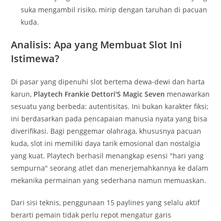
suka mengambil risiko, mirip dengan taruhan di pacuan
kuda.
Analisis: Apa yang Membuat Slot Ini
Istimewa?
Di pasar yang dipenuhi slot bertema dewa-dewi dan harta
karun,
Playtech Frankie Dettori'S Magic Seven
menawarkan
sesuatu yang berbeda: autentisitas. Ini bukan karakter fiksi;
ini berdasarkan pada pencapaian manusia nyata yang bisa
diverifikasi. Bagi penggemar olahraga, khususnya pacuan
kuda, slot ini memiliki daya tarik emosional dan nostalgia
yang kuat. Playtech berhasil menangkap esensi "hari yang
sempurna" seorang atlet dan menerjemahkannya ke dalam
mekanika permainan yang sederhana namun memuaskan.
Dari sisi teknis, penggunaan 15 paylines yang selalu aktif
berarti pemain tidak perlu repot mengatur garis