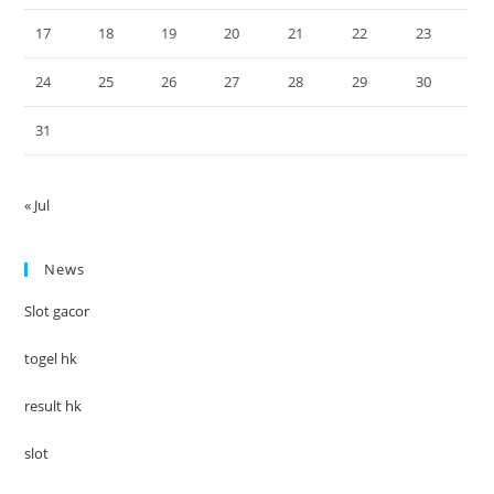
17
18
19
20
21
22
23
24
25
26
27
28
29
30
31
« Jul
News
Slot gacor
togel hk
result hk
slot