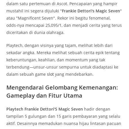
dalam satu pertemuan di Ascot. Pencapaian yang hampir
mustahil ini segera dijuluki "
Frankie Dettori's Magic Seven
"
atau "Magnificent Seven". Rekor ini begitu fenomenal,
odds-nya mencapai 25,095/1, dan menjadi cerita yang terus
diceritakan di dunia olahraga.
Playtech, dengan visinya yang tajam, melihat lebih dari
sekadar angka. Mereka melihat sebuah cerita epik tentang
keberuntungan, keahlian, dan momentum yang tak
terbendung—unsur-unsur sempurna untuk diadaptasi ke
dalam sebuah game
slot
yang mendebarkan.
Mengendarai Gelombang Kemenangan:
Gameplay dan Fitur Utama
Playtech Frankie Dettori'S Magic Seven
hadir dengan
tampilan 5 gulungan dan 15 garis pembayaran yang selalu
aktif. Desainnya memadukan nuansa hijau lintasan pacuan