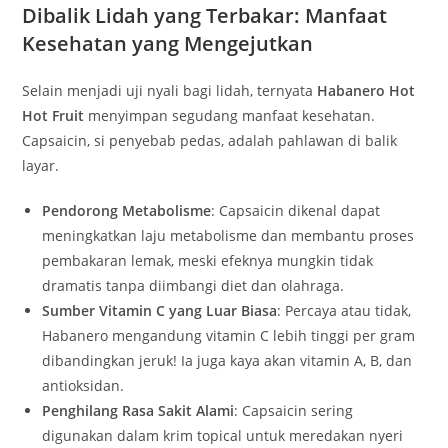
Dibalik Lidah yang Terbakar: Manfaat
Kesehatan yang Mengejutkan
Selain menjadi uji nyali bagi lidah, ternyata
Habanero Hot
Hot Fruit
menyimpan segudang manfaat kesehatan.
Capsaicin, si penyebab pedas, adalah pahlawan di balik
layar.
Pendorong Metabolisme
: Capsaicin dikenal dapat
meningkatkan laju metabolisme dan membantu proses
pembakaran lemak, meski efeknya mungkin tidak
dramatis tanpa diimbangi diet dan olahraga.
Sumber Vitamin C yang Luar Biasa
: Percaya atau tidak,
Habanero mengandung vitamin C lebih tinggi per gram
dibandingkan jeruk! Ia juga kaya akan vitamin A, B, dan
antioksidan.
Penghilang Rasa Sakit Alami
: Capsaicin sering
digunakan dalam krim topical untuk meredakan nyeri