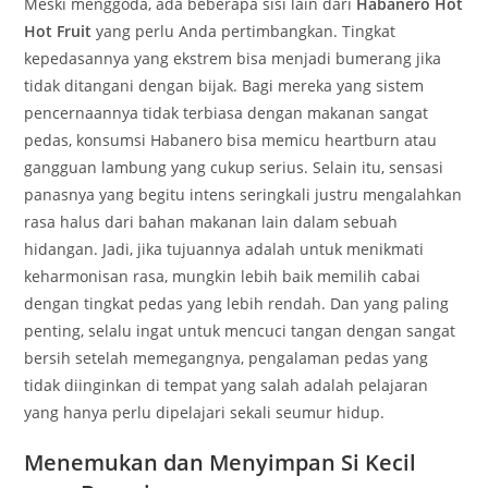
Meski menggoda, ada beberapa sisi lain dari
Habanero Hot
Hot Fruit
yang perlu Anda pertimbangkan. Tingkat
kepedasannya yang ekstrem bisa menjadi bumerang jika
tidak ditangani dengan bijak. Bagi mereka yang sistem
pencernaannya tidak terbiasa dengan makanan sangat
pedas, konsumsi Habanero bisa memicu heartburn atau
gangguan lambung yang cukup serius. Selain itu, sensasi
panasnya yang begitu intens seringkali justru mengalahkan
rasa halus dari bahan makanan lain dalam sebuah
hidangan. Jadi, jika tujuannya adalah untuk menikmati
keharmonisan rasa, mungkin lebih baik memilih cabai
dengan tingkat pedas yang lebih rendah. Dan yang paling
penting, selalu ingat untuk mencuci tangan dengan sangat
bersih setelah memegangnya, pengalaman pedas yang
tidak diinginkan di tempat yang salah adalah pelajaran
yang hanya perlu dipelajari sekali seumur hidup.
Menemukan dan Menyimpan Si Kecil