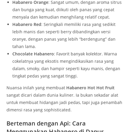
Habanero Orange
: Sangat umum, dengan aroma sitrus
dan bunga yang kuat, diikuti oleh panas yang cepat
menyala dan kemudian menghilang relatif cepat.
Habanero Red
: Seringkali memiliki rasa yang sedikit
lebih manis dan seperti berry dibandingkan versi
oranye, dengan panas yang lebih “berdengung” dan
tahan lama.
Chocolate Habanero
: Favorit banyak kolektor. Warna
cokelatnya yang eksotis mengindikasikan rasa yang
dalam, smoky, dan hampir seperti kayu manis, dengan
tingkat pedas yang sangat tinggi.
Nuansa inilah yang membuat
Habanero Hot Hot Fruit
sangat dicari dalam dunia kuliner. Ia bukan sekadar alat
untuk membuat hidangan jadi pedas, tapi juga penambah
dimensi rasa yang sophisticated.
Berteman dengan Api: Cara
Menggunakan Habanero di Dapur