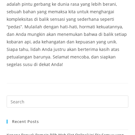
adalah pintu gerbang ke dunia rasa yang lebih berani,
sebuah bahan yang memaksa kita untuk menghargai
kompleksitas di balik sensasi yang sederhana seperti
“pedas”. Mulailah dengan hati-hati, hormati kekuatannya,
dan Anda mungkin akan menemukan bahwa di balik setiap
kobaran api, ada kehangatan dan kepuasan yang unik.
Siapa tahu, lidah Anda justru akan berterima kasih atas
petualangan barunya. Selamat mencoba, dan siapkan
segelas susu di dekat Anda!
Pre
Es
to
Recent Posts
clo
the