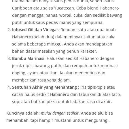
utama dalam banyak saus pedas dunia, seperti saus
Caribbean atau salsa Yucatecan. Coba blend Habanero
dengan mangga, nanas, wortel, cuka, dan sedikit bawang
putih untuk saus pedas-manis yang sempurna.
Infused Oil dan Vinegar
: Rendam satu atau dua buah
Habanero (belah dua) dalam minyak zaitun atau cuka
selama beberapa minggu. Anda akan mendapatkan
bahan dasar masakan yang penuh karakter.
Bumbu Marinasi
: Haluskan sedikit Habanero dengan
jeruk nipis, bawang putih, dan rempah untuk marinasi
daging, ayam, atau ikan. Ia akan menembus dan
memberikan rasa yang dalam.
Sentuhan Akhir yang Menantang
: Iris tipis-tipis atau
cacah halus sedikit Habanero dan taburkan di atas taco,
sup, atau bahkan pizza untuk ledakan rasa di akhir.
Kuncinya adalah:
mulai dengan sedikit
. Anda selalu bisa
menambah, tapi hampir mustahil untuk mengurangi.