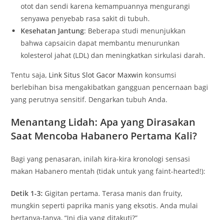
otot dan sendi karena kemampuannya mengurangi
senyawa penyebab rasa sakit di tubuh.
Kesehatan Jantung
: Beberapa studi menunjukkan
bahwa capsaicin dapat membantu menurunkan
kolesterol jahat (LDL) dan meningkatkan sirkulasi darah.
Tentu saja,
Link Situs Slot Gacor Maxwin
konsumsi
berlebihan bisa mengakibatkan gangguan pencernaan bagi
yang perutnya sensitif. Dengarkan tubuh Anda.
Menantang Lidah: Apa yang Dirasakan
Saat Mencoba Habanero Pertama Kali?
Bagi yang penasaran, inilah kira-kira kronologi sensasi
makan Habanero mentah (tidak untuk yang faint-hearted!):
Detik 1-3:
Gigitan pertama. Terasa manis dan fruity,
mungkin seperti paprika manis yang eksotis. Anda mulai
bertanya-tanya, “Ini dia yang ditakuti?”