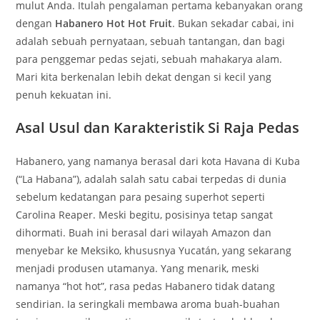
mulut Anda. Itulah pengalaman pertama kebanyakan orang
dengan
Habanero Hot Hot Fruit
. Bukan sekadar cabai, ini
adalah sebuah pernyataan, sebuah tantangan, dan bagi
para penggemar pedas sejati, sebuah mahakarya alam.
Mari kita berkenalan lebih dekat dengan si kecil yang
penuh kekuatan ini.
Asal Usul dan Karakteristik Si Raja Pedas
Habanero, yang namanya berasal dari kota Havana di Kuba
(“La Habana”), adalah salah satu cabai terpedas di dunia
sebelum kedatangan para pesaing superhot seperti
Carolina Reaper. Meski begitu, posisinya tetap sangat
dihormati. Buah ini berasal dari wilayah Amazon dan
menyebar ke Meksiko, khususnya Yucatán, yang sekarang
menjadi produsen utamanya. Yang menarik, meski
namanya “hot hot”, rasa pedas Habanero tidak datang
sendirian. Ia seringkali membawa aroma buah-buahan