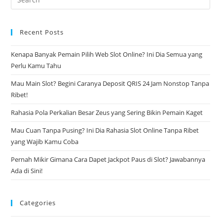
Es
to
Recent Posts
clo
the
Kenapa Banyak Pemain Pilih Web Slot Online? Ini Dia Semua yang
sea
Perlu Kamu Tahu
pan
Mau Main Slot? Begini Caranya Deposit QRIS 24 Jam Nonstop Tanpa
Ribet!
Rahasia Pola Perkalian Besar Zeus yang Sering Bikin Pemain Kaget
Mau Cuan Tanpa Pusing? Ini Dia Rahasia Slot Online Tanpa Ribet
yang Wajib Kamu Coba
Pernah Mikir Gimana Cara Dapet Jackpot Paus di Slot? Jawabannya
Ada di Sini!
Categories