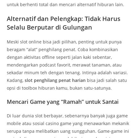
untuk berhenti total dan mencari alternatif hiburan lain.
Alternatif dan Pelengkap: Tidak Harus
Selalu Berputar di Gulungan
Meski slot online bisa jadi pilihan, penting untuk punya
beragam “alat” penghilang penat. Coba kombinasikan
dengan aktivitas offline seperti jalan kaki sebentar,
mendengarkan podcast favorit, merawat tanaman, atau
sekadar minum teh dengan tenang. Intinya adalah variasi.
Kadang,
slot penghilang penat harian
bisa jadi salah satu
opsi di toolbox hiburan kamu, bukan satu-satunya.
Mencari Game yang “Ramah” untuk Santai
Di luar dunia slot berbayar, sebenarnya banyak juga game
mobile atau sosial casino game yang menawarkan mekanik
serupa tanpa melibatkan uang sungguhan. Game-game ini