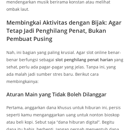
mendengarkan musik berirama konstan atau melihat
ombak laut.
Membingkai Aktivitas dengan Bijak: Agar
Tetap Jadi Penghilang Penat, Bukan
Pembuat Pusing
Nah, ini bagian yang paling krusial. Agar slot online benar-
benar berfungsi sebagai
slot penghilang penat harian
yang
sehat, perlu ada pagar-pagar yang jelas. Tanpa ini, yang
ada malah jadi sumber stres baru. Berikut cara
membingkainya:
Aturan Main yang Tidak Boleh Dilanggar
Pertama, anggarkan dana khusus untuk hiburan ini, persis
seperti kamu menganggarkan uang untuk nonton bioskop
atau beli kopi. Sebut saja “dana hiburan digital”. Begitu
dana itu habis, berhenti. Jangan pernah menyentuh dana