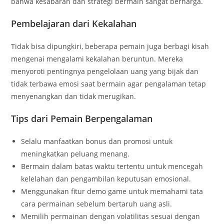
bahwa kesabaran dan strategi bermain sangat berharga.
Pembelajaran dari Kekalahan
Tidak bisa dipungkiri, beberapa pemain juga berbagi kisah
mengenai mengalami kekalahan beruntun. Mereka
menyoroti pentingnya pengelolaan uang yang bijak dan
tidak terbawa emosi saat bermain agar pengalaman tetap
menyenangkan dan tidak merugikan.
Tips dari Pemain Berpengalaman
Selalu manfaatkan bonus dan promosi untuk
meningkatkan peluang menang.
Bermain dalam batas waktu tertentu untuk mencegah
kelelahan dan pengambilan keputusan emosional.
Menggunakan fitur demo game untuk memahami tata
cara permainan sebelum bertaruh uang asli.
Memilih permainan dengan volatilitas sesuai dengan