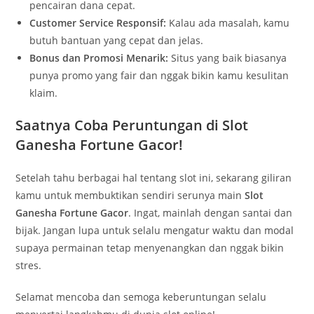
pencairan dana cepat.
Customer Service Responsif:
Kalau ada masalah, kamu
butuh bantuan yang cepat dan jelas.
Bonus dan Promosi Menarik:
Situs yang baik biasanya
punya promo yang fair dan nggak bikin kamu kesulitan
klaim.
Saatnya Coba Peruntungan di Slot
Ganesha Fortune Gacor!
Setelah tahu berbagai hal tentang slot ini, sekarang giliran
kamu untuk membuktikan sendiri serunya main
Slot
Ganesha Fortune Gacor
. Ingat, mainlah dengan santai dan
bijak. Jangan lupa untuk selalu mengatur waktu dan modal
supaya permainan tetap menyenangkan dan nggak bikin
stres.
Selamat mencoba dan semoga keberuntungan selalu