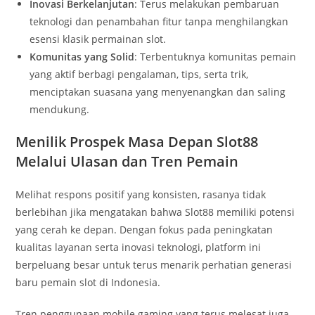
Inovasi Berkelanjutan
: Terus melakukan pembaruan
teknologi dan penambahan fitur tanpa menghilangkan
esensi klasik permainan slot.
Komunitas yang Solid
: Terbentuknya komunitas pemain
yang aktif berbagi pengalaman, tips, serta trik,
menciptakan suasana yang menyenangkan dan saling
mendukung.
Menilik Prospek Masa Depan Slot88
Melalui Ulasan dan Tren Pemain
Melihat respons positif yang konsisten, rasanya tidak
berlebihan jika mengatakan bahwa Slot88 memiliki potensi
yang cerah ke depan. Dengan fokus pada peningkatan
kualitas layanan serta inovasi teknologi, platform ini
berpeluang besar untuk terus menarik perhatian generasi
baru pemain slot di Indonesia.
Tren penggunaan mobile gaming yang terus melesat juga