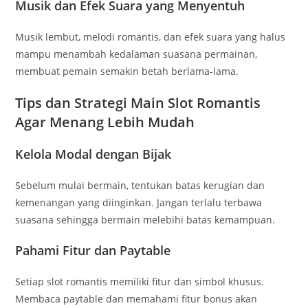
Musik dan Efek Suara yang Menyentuh
Musik lembut, melodi romantis, dan efek suara yang halus
mampu menambah kedalaman suasana permainan,
membuat pemain semakin betah berlama-lama.
Tips dan Strategi Main Slot Romantis
Agar Menang Lebih Mudah
Kelola Modal dengan Bijak
Sebelum mulai bermain, tentukan batas kerugian dan
kemenangan yang diinginkan. Jangan terlalu terbawa
suasana sehingga bermain melebihi batas kemampuan.
Pahami Fitur dan Paytable
Setiap slot romantis memiliki fitur dan simbol khusus.
Membaca paytable dan memahami fitur bonus akan