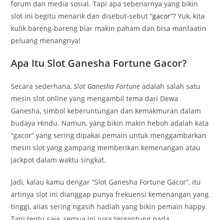
forum dan media sosial. Tapi apa sebenarnya yang bikin
slot ini begitu menarik dan disebut-sebut “
gacor
“? Yuk, kita
kulik bareng-bareng biar makin paham dan bisa manfaatin
peluang menangnya!
Apa Itu Slot Ganesha Fortune Gacor?
Secara sederhana,
Slot Ganesha Fortune
adalah salah satu
mesin slot online yang mengambil tema dari Dewa
Ganesha, simbol keberuntungan dan kemakmuran dalam
budaya Hindu. Namun, yang bikin makin heboh adalah kata
“gacor” yang sering dipakai pemain untuk menggambarkan
mesin slot yang gampang memberikan kemenangan atau
jackpot dalam waktu singkat.
Jadi, kalau kamu dengar “Slot Ganesha Fortune Gacor”, itu
artinya slot ini dianggap punya frekuensi kemenangan yang
tinggi, alias sering ngasih hadiah yang bikin pemain happy.
Tapi tentu saja, semua ini juga tergantung pada