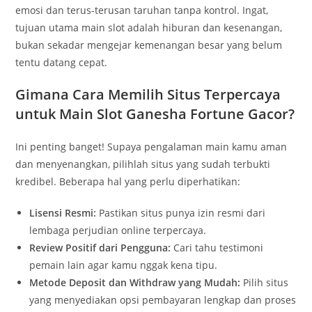
emosi dan terus-terusan taruhan tanpa kontrol. Ingat,
tujuan utama main slot adalah hiburan dan kesenangan,
bukan sekadar mengejar kemenangan besar yang belum
tentu datang cepat.
Gimana Cara Memilih Situs Terpercaya
untuk Main Slot Ganesha Fortune Gacor?
Ini penting banget! Supaya pengalaman main kamu aman
dan menyenangkan, pilihlah situs yang sudah terbukti
kredibel. Beberapa hal yang perlu diperhatikan:
Lisensi Resmi:
Pastikan situs punya izin resmi dari
lembaga perjudian online terpercaya.
Review Positif dari Pengguna:
Cari tahu testimoni
pemain lain agar kamu nggak kena tipu.
Metode Deposit dan Withdraw yang Mudah:
Pilih situs
yang menyediakan opsi pembayaran lengkap dan proses