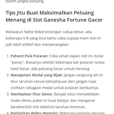
dalam jangka panjang.
Tips Jitu Buat Maksimalkan Peluang
Menang di Slot Ganesha Fortune Gacor
Walaupun faktor keberuntungan cukup besar, ada
beberapa trik yang bisa kamu coba supaya main slot ini
jadi lebih efektif dan menyenangkan:
Pahami Pola Putaran:
Coba amati kapan slot ini mulai
“panas”. Biasanya setelah beberapa kali putaran tanpa
hasil besar, ada peluang besar untuk menang.
Manajemen Modal yang Bijak:
Jangan langsung all-in!
Atur taruhan sesuai kemampuan dan jangan lupa
sisihkan sebagian modal untuk putaran berikutnya.
Manfaatkan Fitur Demo:
Banyak situs menyediakan
mode demo, pakai ini buat belajar dan mengenal
karakteristik slot sebelum taruhan beneran.
Perhatikan Waktu Bermain:
Beberapa pemain percaya