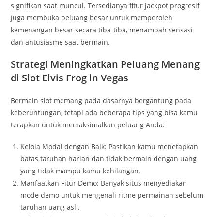
signifikan saat muncul. Tersedianya fitur jackpot progresif
juga membuka peluang besar untuk memperoleh
kemenangan besar secara tiba-tiba, menambah sensasi
dan antusiasme saat bermain.
Strategi Meningkatkan Peluang Menang
di Slot Elvis Frog in Vegas
Bermain slot memang pada dasarnya bergantung pada
keberuntungan, tetapi ada beberapa tips yang bisa kamu
terapkan untuk memaksimalkan peluang Anda:
Kelola Modal dengan Baik: Pastikan kamu menetapkan
batas taruhan harian dan tidak bermain dengan uang
yang tidak mampu kamu kehilangan.
Manfaatkan Fitur Demo: Banyak situs menyediakan
mode demo untuk mengenali ritme permainan sebelum
taruhan uang asli.