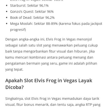
Starburst: Sekitar 96,1%
Gonzo’s Quest: Sekitar 96%
Book of Dead: Sekitar 96,2%
Mega Moolah: Sekitar 88-89% (karena fokus pada jackpot
progresif)
Dengan angka-angka ini, Elvis Frog in Vegas menonjol
sebagai salah satu slot yang menawarkan peluang cukup
baik tanpa mengorbankan fitur visual dan hiburan. Jika
kamu mencari kombinasi antara peluang menang dan
pengalaman bermain yang seru, game ini adalah pilihan
yang tepat.
Apakah Slot Elvis Frog in Vegas Layak
Dicoba?
Singkatnya, slot Elvis Frog in Vegas memadukan daya tarik
visual, fitur bonus menarik, dan tentu saja, angka RTP yang