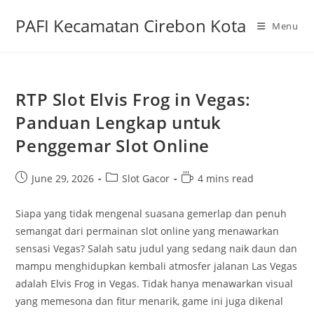
Skip
PAFI Kecamatan Cirebon Kota
to
Menu
content
RTP Slot Elvis Frog in Vegas:
Panduan Lengkap untuk
Penggemar Slot Online
Post
Post
Reading
June 29, 2026
Slot Gacor
4 mins read
published:
category:
time:
Siapa yang tidak mengenal suasana gemerlap dan penuh
semangat dari permainan slot online yang menawarkan
sensasi Vegas? Salah satu judul yang sedang naik daun dan
mampu menghidupkan kembali atmosfer jalanan Las Vegas
adalah Elvis Frog in Vegas. Tidak hanya menawarkan visual
yang memesona dan fitur menarik, game ini juga dikenal