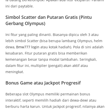
ini dari paytable.
Simbol Scatter dan Putaran Gratis (Pintu
Gerbang Olympus)
Ini fitur yang paling dinanti. Biasanya dipicu oleh 3 atau
lebih simbol Scatter (bisa berupa lambang Olympus, helm
dewa,
Bmw777 login
atau kotak hadiah). Pola di sini adalah
kesabaran. Fitur putaran gratis bisa memberikan
kemenangan besar tanpa modal tambahan. Seringkali,
dalam fitur ini, multiplier (pengali) akan aktif atau
meningkat.
Bonus Game atau Jackpot Progresif
Beberapa slot Olympus memiliki permainan bonus
interaktif, seperti memilih hadiah dari dewa-dewi atau
berburu harta karun. Untuk jackpot progresif, nilainya akan