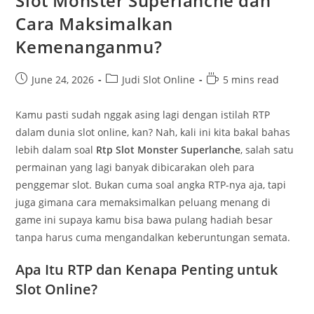
Slot Monster Superlanche dan
Cara Maksimalkan
Kemenanganmu?
Post
Post
Reading
June 24, 2026
Judi Slot Online
5 mins read
published:
category:
time:
Kamu pasti sudah nggak asing lagi dengan istilah RTP
dalam dunia slot online, kan? Nah, kali ini kita bakal bahas
lebih dalam soal
Rtp Slot Monster Superlanche
, salah satu
permainan yang lagi banyak dibicarakan oleh para
penggemar slot. Bukan cuma soal angka RTP-nya aja, tapi
juga gimana cara memaksimalkan peluang menang di
game ini supaya kamu bisa bawa pulang hadiah besar
tanpa harus cuma mengandalkan keberuntungan semata.
Apa Itu RTP dan Kenapa Penting untuk
Slot Online?