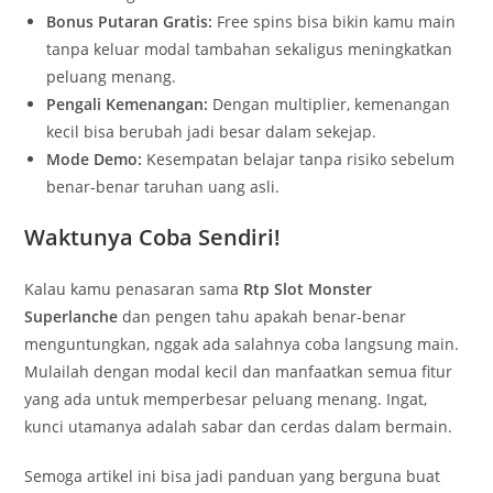
Bonus Putaran Gratis:
Free spins bisa bikin kamu main
tanpa keluar modal tambahan sekaligus meningkatkan
peluang menang.
Pengali Kemenangan:
Dengan multiplier, kemenangan
kecil bisa berubah jadi besar dalam sekejap.
Mode Demo:
Kesempatan belajar tanpa risiko sebelum
benar-benar taruhan uang asli.
Waktunya Coba Sendiri!
Kalau kamu penasaran sama
Rtp Slot Monster
Superlanche
dan pengen tahu apakah benar-benar
menguntungkan, nggak ada salahnya coba langsung main.
Mulailah dengan modal kecil dan manfaatkan semua fitur
yang ada untuk memperbesar peluang menang. Ingat,
kunci utamanya adalah sabar dan cerdas dalam bermain.
Semoga artikel ini bisa jadi panduan yang berguna buat