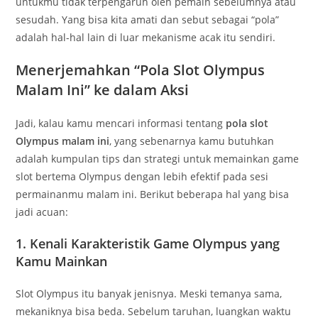
untukmu tidak terpengaruh oleh pemain sebelumnya atau
sesudah. Yang bisa kita amati dan sebut sebagai “pola”
adalah hal-hal lain di luar mekanisme acak itu sendiri.
Menerjemahkan “Pola Slot Olympus
Malam Ini” ke dalam Aksi
Jadi, kalau kamu mencari informasi tentang
pola slot
Olympus malam ini
, yang sebenarnya kamu butuhkan
adalah kumpulan tips dan strategi untuk memainkan game
slot bertema Olympus dengan lebih efektif pada sesi
permainanmu malam ini. Berikut beberapa hal yang bisa
jadi acuan:
1. Kenali Karakteristik Game Olympus yang
Kamu Mainkan
Slot Olympus itu banyak jenisnya. Meski temanya sama,
mekaniknya bisa beda. Sebelum taruhan, luangkan waktu