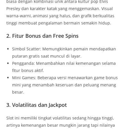
biasa dengan kombinasi unik antara kultur pop Elvis
Presley dan karakter katak yang menggemaskan. Visual
warna-warni, animasi yang halus, dan grafik berkualitas
tinggi membuat pengalaman bermain semakin hidup.
2. Fitur Bonus dan Free Spins
Simbol Scatter: Memungkinkan pemain mendapatkan
putaran gratis saat muncul di layar.
Pengganda: Menambahkan nilai kemenangan selama
fitur bonus aktif.
Mini Games: Beberapa versi menawarkan game bonus
mini yang menambah keseruan dan peluang menang
besar.
3. Volatilitas dan Jackpot
Slot ini memiliki tingkat volatilitas sedang hingga tinggi,
artinya kemenangan besar mungkin jarang tapi nilainya