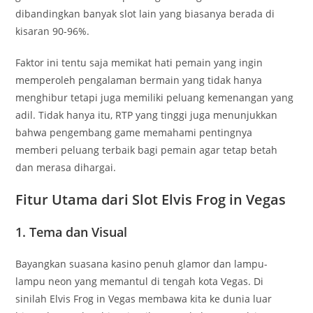
dibandingkan banyak slot lain yang biasanya berada di
kisaran 90-96%.
Faktor ini tentu saja memikat hati pemain yang ingin
memperoleh pengalaman bermain yang tidak hanya
menghibur tetapi juga memiliki peluang kemenangan yang
adil. Tidak hanya itu, RTP yang tinggi juga menunjukkan
bahwa pengembang game memahami pentingnya
memberi peluang terbaik bagi pemain agar tetap betah
dan merasa dihargai.
Fitur Utama dari Slot Elvis Frog in Vegas
1. Tema dan Visual
Bayangkan suasana kasino penuh glamor dan lampu-
lampu neon yang memantul di tengah kota Vegas. Di
sinilah Elvis Frog in Vegas membawa kita ke dunia luar