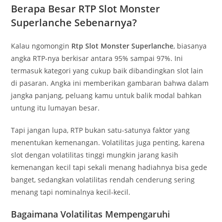
Berapa Besar RTP Slot Monster
Superlanche Sebenarnya?
Kalau ngomongin
Rtp Slot Monster Superlanche
, biasanya
angka RTP-nya berkisar antara 95% sampai 97%. Ini
termasuk kategori yang cukup baik dibandingkan slot lain
di pasaran. Angka ini memberikan gambaran bahwa dalam
jangka panjang, peluang kamu untuk balik modal bahkan
untung itu lumayan besar.
Tapi jangan lupa, RTP bukan satu-satunya faktor yang
menentukan kemenangan. Volatilitas juga penting, karena
slot dengan volatilitas tinggi mungkin jarang kasih
kemenangan kecil tapi sekali menang hadiahnya bisa gede
banget, sedangkan volatilitas rendah cenderung sering
menang tapi nominalnya kecil-kecil.
Bagaimana Volatilitas Mempengaruhi