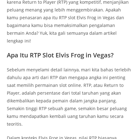
karena Return to Player (RTP) yang kompetitif, menjanjikan
peluang menang yang lebih menggembirakan. Apakah
kamu penasaran apa itu RTP slot Elvis Frog in Vegas dan
bagaimana kamu bisa memaksimalkan pengalaman
bermain Anda? Yuk, kita gali semuanya dalam artikel
lengkap ini!
Apa Itu RTP Slot Elvis Frog in Vegas?
Sebelum menyelami detail lainnya, mari kita bahas terlebih
dahulu apa arti dari RTP dan mengapa angka ini penting
saat memilih permainan slot online. RTP, atau Return to
Player, adalah persentase dari total taruhan yang akan
dikembalikan kepada pemain dalam jangka panjang.
Semakin tinggi RTP sebuah game, semakin besar peluang
kamu mendapatkan kembali uang taruhan kamu secara
teoritis.
Dalam konteks Elvis Frog in Vegas, nilai RTP biasanya