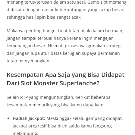
menang terus-terusan dalam satu sesi. Game slot memang
didesain dengan unsur keberuntungan yang cukup besar,
sehingga hasil spin bisa sangat acak.
Makanya penting banget buat tetap bijak dalam bermain,
jangan sampai terbuai hanya karena ingin mengejar
kemenangan besar. Nikmati prosesnya, gunakan strategi,
dan jangan lupa atur batas kerugian supaya permainan
tetap menyenangkan.
Kesempatan Apa Saja yang Bisa Didapat
Dari Slot Monster Superlanche?
Selain RTP yang menguntungkan, berikut beberapa
kesempatan menarik yang bisa kamu dapatkan:
Hadiah Jackpot:
Meski nggak selalu gampang didapat,
jackpot progresif bisa bikin saldo kamu langsung
melambung.