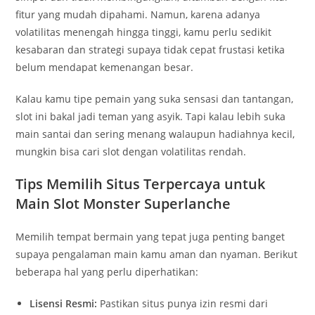
fitur yang mudah dipahami. Namun, karena adanya
volatilitas menengah hingga tinggi, kamu perlu sedikit
kesabaran dan strategi supaya tidak cepat frustasi ketika
belum mendapat kemenangan besar.
Kalau kamu tipe pemain yang suka sensasi dan tantangan,
slot ini bakal jadi teman yang asyik. Tapi kalau lebih suka
main santai dan sering menang walaupun hadiahnya kecil,
mungkin bisa cari slot dengan volatilitas rendah.
Tips Memilih Situs Terpercaya untuk
Main Slot Monster Superlanche
Memilih tempat bermain yang tepat juga penting banget
supaya pengalaman main kamu aman dan nyaman. Berikut
beberapa hal yang perlu diperhatikan:
Lisensi Resmi:
Pastikan situs punya izin resmi dari