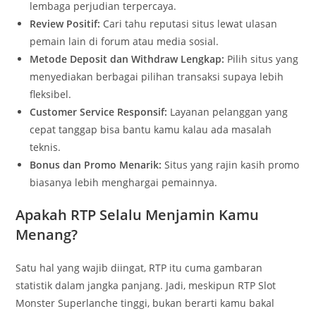
lembaga perjudian terpercaya.
Review Positif:
Cari tahu reputasi situs lewat ulasan
pemain lain di forum atau media sosial.
Metode Deposit dan Withdraw Lengkap:
Pilih situs yang
menyediakan berbagai pilihan transaksi supaya lebih
fleksibel.
Customer Service Responsif:
Layanan pelanggan yang
cepat tanggap bisa bantu kamu kalau ada masalah
teknis.
Bonus dan Promo Menarik:
Situs yang rajin kasih promo
biasanya lebih menghargai pemainnya.
Apakah RTP Selalu Menjamin Kamu
Menang?
Satu hal yang wajib diingat, RTP itu cuma gambaran
statistik dalam jangka panjang. Jadi, meskipun RTP Slot
Monster Superlanche tinggi, bukan berarti kamu bakal