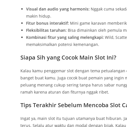
Visual dan audio yang harmonis:
Nggak cuma sekadar
makin hidup.
Fitur bonus interaktif:
Mini game karavan memberikan
Fleksibilitas taruhan:
Bisa dimainkan oleh pemula ma
Kombinasi fitur yang saling melengkapi:
Wild, Scatt
memaksimalkan potensi kemenangan.
Siapa Sih yang Cocok Main Slot Ini?
Kalau kamu penggemar slot dengan tema petualangan d
banget buat kamu. Juga cocok buat pemain yang ingin 
peluang menang cukup sering tanpa harus sabar nunggu
ramah karena aturan dan fiturnya nggak ribet.
Tips Terakhir Sebelum Mencoba Slot C
Ingat ya, main slot itu tujuan utamanya buat hiburan.
terus. Selalu atur waktu dan modal dengan bijak. Kal