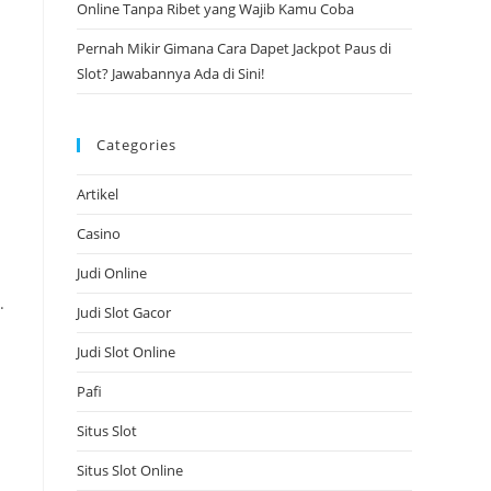
Online Tanpa Ribet yang Wajib Kamu Coba
Pernah Mikir Gimana Cara Dapet Jackpot Paus di
Slot? Jawabannya Ada di Sini!
Categories
Artikel
Casino
Judi Online
.
Judi Slot Gacor
Judi Slot Online
Pafi
Situs Slot
Situs Slot Online