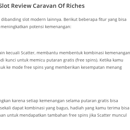
Slot Review Caravan Of Riches
p dibanding slot modern lainnya. Berikut beberapa fitur yang bisa
 meningkatkan potensi kemenangan:
l lain kecuali Scatter, membantu membentuk kombinasi kemenanga
i kunci untuk memicu putaran gratis (free spins). Ketika kamu
masuk ke mode free spins yang memberikan kesempatan menang
ngkan karena setiap kemenangan selama putaran gratis bisa
a, sekali dapat kombinasi yang bagus, hadiah yang kamu terima bisa
inan untuk mendapatkan tambahan free spins jika Scatter muncul