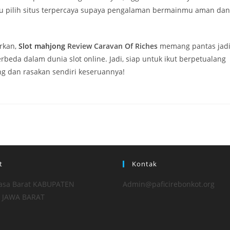
lalu pilih situs terpercaya supaya pengalaman bermainmu aman dan
arkan,
Slot mahjong
Review Caravan Of Riches
memang pantas jad
rbeda dalam dunia slot online. Jadi, siap untuk ikut berpetualang
ng dan rasakan sendiri keseruannya!
t
Kontak
ayasa Barat KABUPATEN
Admin@paficirebonkot.org
 JAWA BARAT