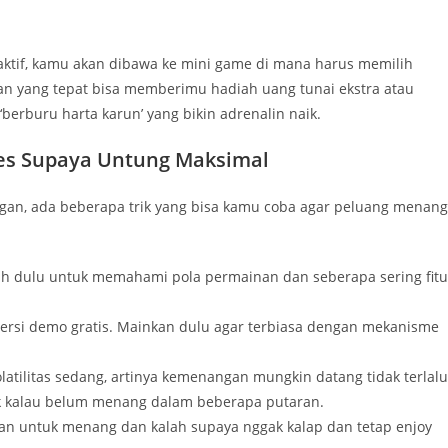
a aktif, kamu akan dibawa ke mini game di mana harus memilih
an yang tepat bisa memberimu hadiah uang tunai ekstra atau
berburu harta karun’ yang bikin adrenalin naik.
hes Supaya Untung Maksimal
gan, ada beberapa trik yang bisa kamu coba agar peluang menang
 dulu untuk memahami pola permainan dan seberapa sering fitu
ersi demo gratis. Mainkan dulu agar terbiasa dengan mekanisme
latilitas sedang, artinya kemenangan mungkin datang tidak terlalu
nik kalau belum menang dalam beberapa putaran.
an untuk menang dan kalah supaya nggak kalap dan tetap enjoy