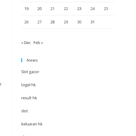
19
20
21
22
23
24
25
26
27
28
29
30
31
« Dec
Feb »
News
Slot gacor
r
togel hk
result hk
slot
keluaran hk