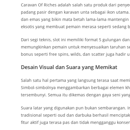
Caravan Of Riches adalah salah satu produk dari pen
padang pasir dengan karavan unta sebagai ikon utama. 
dan emas yang bikin mata betah lama-lama mantengin l
eksotis yang membuat pemain merasa seperti sedang b
Dari segi teknis, slot ini memiliki format 5 gulungan da
memungkinkan pemain untuk menyesuaikan taruhan sesu
bonus seperti free spins, wilds, dan scatter juga ha
Desain Visual dan Suara yang Memikat
Salah satu hal pertama yang langsung terasa saat memb
Simbol-simbolnya menggambarkan berbagai elemen khas 
tersembunyi. Semua itu dikemas dengan gaya seni yang 
Suara latar yang digunakan pun bukan sembarangan. I
tradisional seperti oud dan darbuka berhasil mencipta
fitur aktif juga terasa pas dan tidak mengganggu konsen