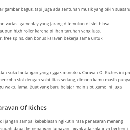
 gambar bagus, tapi juga ada sentuhan musik yang bikin suasan
 variasi gameplay yang jarang ditemukan di slot biasa.
upun high roller karena pilihan taruhan yang luas.
er, free spins, dan bonus karavan bekerja sama untuk
an suka tantangan yang nggak monoton, Caravan Of Riches ini pa
mencoba slot dengan volatilitas sedang, dimana kamu masih puny
 waktu lama. Buat yang baru belajar main slot, game ini juga
aravan Of Riches
 Jadi jangan sampai kebablasan ngikutin rasa penasaran menang
au sudah dapat kemenangan lumayan, nggak ada salahnya berhenti