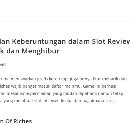
dan Keberuntungan dalam Slot Revie
ik dan Menghibur
ead
 cuma menawarkan grafis keren tapi juga punya fitur menarik dan
iches
wajib banget masuk daftar mainmu. Game ini berhasil
ngan mekanisme permainan yang mudah dipahami namun tetap
ja yang membuat slot ini layak dicoba dan bagaimana cara
 Of Riches