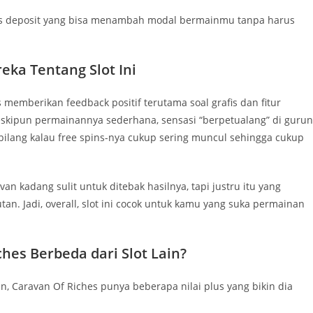
s deposit yang bisa menambah modal bermainmu tanpa harus
ka Tentang Slot Ini
emberikan feedback positif terutama soal grafis dan fitur
ipun permainannya sederhana, sensasi “berpetualang” di gurun
 bilang kalau free spins-nya cukup sering muncul sehingga cukup
an kadang sulit untuk ditebak hasilnya, tapi justru itu yang
n. Jadi, overall, slot ini cocok untuk kamu yang suka permainan
hes Berbeda dari Slot Lain?
n, Caravan Of Riches punya beberapa nilai plus yang bikin dia