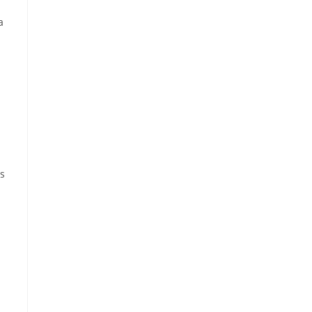
a
s
a