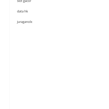
slot gacor
data hk
juraganolx