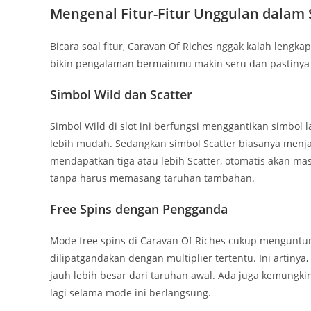
Mengenal Fitur-Fitur Unggulan dalam 
Bicara soal fitur, Caravan Of Riches nggak kalah lengka
bikin pengalaman bermainmu makin seru dan pastinya
Simbol Wild dan Scatter
Simbol Wild di slot ini berfungsi menggantikan simbo
lebih mudah. Sedangkan simbol Scatter biasanya menjad
mendapatkan tiga atau lebih Scatter, otomatis akan 
tanpa harus memasang taruhan tambahan.
Free Spins dengan Pengganda
Mode free spins di Caravan Of Riches cukup menguntu
dilipatgandakan dengan multiplier tertentu. Ini artiny
jauh lebih besar dari taruhan awal. Ada juga kemungk
lagi selama mode ini berlangsung.