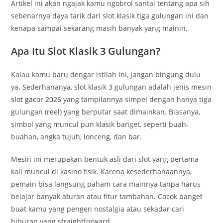
Artikel ini akan ngajak kamu ngobrol santai tentang apa sih
sebenarnya daya tarik dari slot klasik tiga gulungan ini dan
kenapa sampai sekarang masih banyak yang mainin.
Apa Itu Slot Klasik 3 Gulungan?
Kalau kamu baru dengar istilah ini, jangan bingung dulu
ya. Sederhananya, slot klasik 3 gulungan adalah jenis mesin
slot gacor 2026
yang tampilannya simpel dengan hanya tiga
gulungan (reel) yang berputar saat dimainkan. Biasanya,
simbol yang muncul pun klasik banget, seperti buah-
buahan, angka tujuh, lonceng, dan bar.
Mesin ini merupakan bentuk asli dari slot yang pertama
kali muncul di kasino fisik. Karena kesederhanaannya,
pemain bisa langsung paham cara mainnya tanpa harus
belajar banyak aturan atau fitur tambahan. Cocok banget
buat kamu yang pengen nostalgia atau sekadar cari
hiburan yang straightforward.