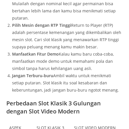
Mulailah dengan nominal kecil agar permainan bisa
bertahan lebih lama dan kamu bisa menikmati setiap
putaran.
Pilih Mesin dengan RTP Tinggi
Return to Player (RTP)
adalah persentase kemenangan yang dikembalikan oleh
mesin slot. Cari slot klasik yang menawarkan RTP tinggi
supaya peluang menang kamu makin besar.
Manfaatkan Fitur Demo
Kalau kamu baru coba-coba,
manfaatkan mode demo untuk memahami pola dan
simbol tanpa harus kehilangan uang asli.
Jangan Terburu-buru
Ambil waktu untuk menikmati
setiap putaran. Slot klasik itu soal kesabaran dan
keberuntungan, jadi jangan buru-buru ngotot menang.
Perbedaan Slot Klasik 3 Gulungan
dengan Slot Video Modern
ASPEK
SLOT KLASIK 3
SLOT VIDEO MODERN