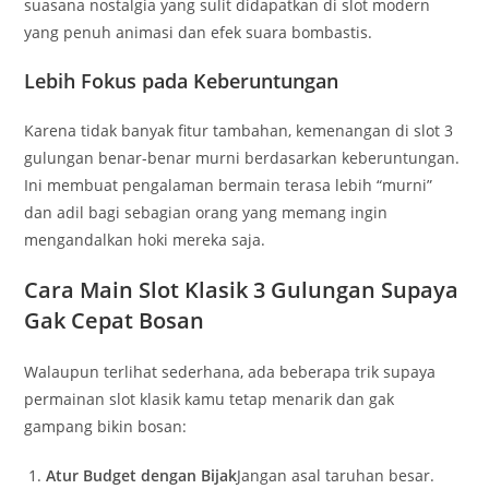
suasana nostalgia yang sulit didapatkan di slot modern
yang penuh animasi dan efek suara bombastis.
Lebih Fokus pada Keberuntungan
Karena tidak banyak fitur tambahan, kemenangan di slot 3
gulungan benar-benar murni berdasarkan keberuntungan.
Ini membuat pengalaman bermain terasa lebih “murni”
dan adil bagi sebagian orang yang memang ingin
mengandalkan hoki mereka saja.
Cara Main Slot Klasik 3 Gulungan Supaya
Gak Cepat Bosan
Walaupun terlihat sederhana, ada beberapa trik supaya
permainan slot klasik kamu tetap menarik dan gak
gampang bikin bosan:
Atur Budget dengan Bijak
Jangan asal taruhan besar.