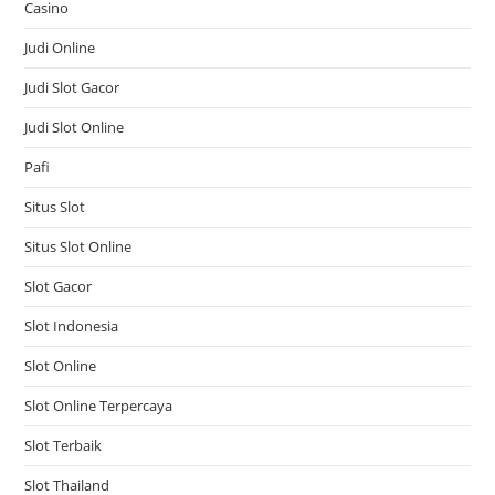
Casino
Judi Online
Judi Slot Gacor
Judi Slot Online
Pafi
Situs Slot
Situs Slot Online
Slot Gacor
Slot Indonesia
Slot Online
Slot Online Terpercaya
Slot Terbaik
Slot Thailand