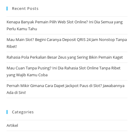
to
Recent Posts
clo
the
Kenapa Banyak Pemain Pilih Web Slot Online? Ini Dia Semua yang
sea
Perlu Kamu Tahu
pan
Mau Main Slot? Begini Caranya Deposit QRIS 24 Jam Nonstop Tanpa
Ribet!
Rahasia Pola Perkalian Besar Zeus yang Sering Bikin Pemain Kaget
Mau Cuan Tanpa Pusing? Ini Dia Rahasia Slot Online Tanpa Ribet
yang Wajib Kamu Coba
Pernah Mikir Gimana Cara Dapet Jackpot Paus di Slot? Jawabannya
Ada di Sini!
Categories
Artikel