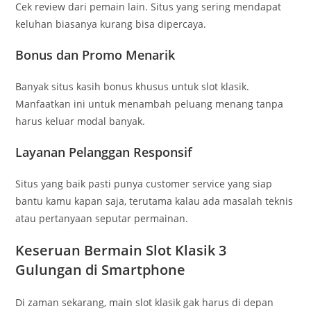
Cek review dari pemain lain. Situs yang sering mendapat
keluhan biasanya kurang bisa dipercaya.
Bonus dan Promo Menarik
Banyak situs kasih bonus khusus untuk slot klasik.
Manfaatkan ini untuk menambah peluang menang tanpa
harus keluar modal banyak.
Layanan Pelanggan Responsif
Situs yang baik pasti punya customer service yang siap
bantu kamu kapan saja, terutama kalau ada masalah teknis
atau pertanyaan seputar permainan.
Keseruan Bermain Slot Klasik 3
Gulungan di Smartphone
Di zaman sekarang, main slot klasik gak harus di depan