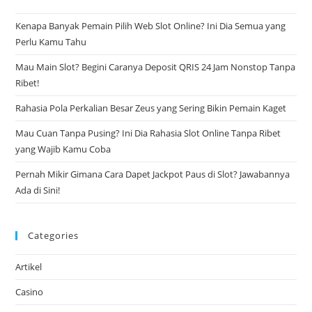
the
Kenapa Banyak Pemain Pilih Web Slot Online? Ini Dia Semua yang
sea
Perlu Kamu Tahu
pan
Mau Main Slot? Begini Caranya Deposit QRIS 24 Jam Nonstop Tanpa
Ribet!
Rahasia Pola Perkalian Besar Zeus yang Sering Bikin Pemain Kaget
Mau Cuan Tanpa Pusing? Ini Dia Rahasia Slot Online Tanpa Ribet
yang Wajib Kamu Coba
Pernah Mikir Gimana Cara Dapet Jackpot Paus di Slot? Jawabannya
Ada di Sini!
Categories
Artikel
Casino