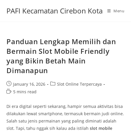
Skip
PAFI Kecamatan Cirebon Kota
to
Menu
content
Panduan Lengkap Memilih dan
Bermain Slot Mobile Friendly
yang Bikin Betah Main
Dimanapun
Post
Post
January 16, 2026
Slot Online Terpercaya
published:
category:
Reading
5 mins read
time:
Di era digital seperti sekarang, hampir semua aktivitas bisa
dilakukan lewat smartphone, termasuk bermain judi online.
Salah satu jenis permainan yang paling diminati adalah
slot. Tapi, tahu nggak sih kalau ada istilah
slot mobile