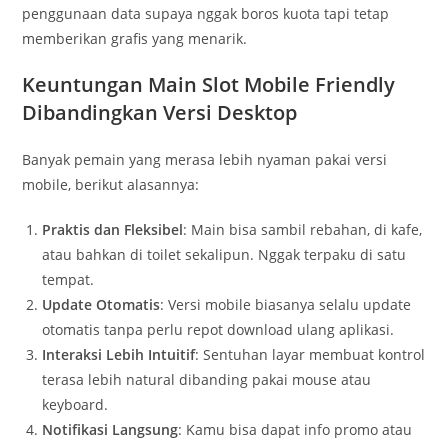
penggunaan data supaya nggak boros kuota tapi tetap
memberikan grafis yang menarik.
Keuntungan Main Slot Mobile Friendly
Dibandingkan Versi Desktop
Banyak pemain yang merasa lebih nyaman pakai versi
mobile, berikut alasannya:
Praktis dan Fleksibel
: Main bisa sambil rebahan, di kafe,
atau bahkan di toilet sekalipun. Nggak terpaku di satu
tempat.
Update Otomatis
: Versi mobile biasanya selalu update
otomatis tanpa perlu repot download ulang aplikasi.
Interaksi Lebih Intuitif
: Sentuhan layar membuat kontrol
terasa lebih natural dibanding pakai mouse atau
keyboard.
Notifikasi Langsung
: Kamu bisa dapat info promo atau