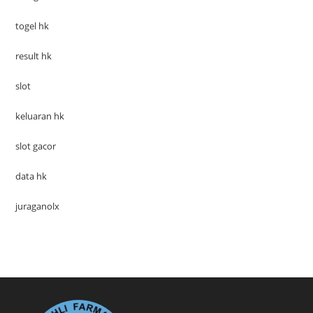
togel hk
result hk
slot
keluaran hk
slot gacor
data hk
juraganolx