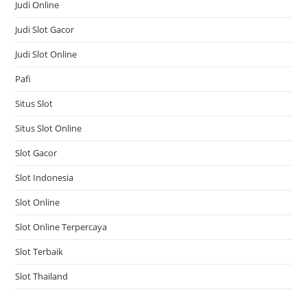
Judi Online
Judi Slot Gacor
Judi Slot Online
Pafi
Situs Slot
Situs Slot Online
Slot Gacor
Slot Indonesia
Slot Online
Slot Online Terpercaya
Slot Terbaik
Slot Thailand