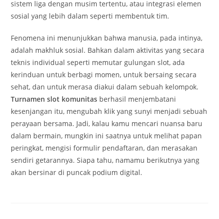
sistem liga dengan musim tertentu, atau integrasi elemen
sosial yang lebih dalam seperti membentuk tim.
Fenomena ini menunjukkan bahwa manusia, pada intinya,
adalah makhluk sosial. Bahkan dalam aktivitas yang secara
teknis individual seperti memutar gulungan slot, ada
kerinduan untuk berbagi momen, untuk bersaing secara
sehat, dan untuk merasa diakui dalam sebuah kelompok.
Turnamen slot komunitas
berhasil menjembatani
kesenjangan itu, mengubah klik yang sunyi menjadi sebuah
perayaan bersama. Jadi, kalau kamu mencari nuansa baru
dalam bermain, mungkin ini saatnya untuk melihat papan
peringkat, mengisi formulir pendaftaran, dan merasakan
sendiri getarannya. Siapa tahu, namamu berikutnya yang
akan bersinar di puncak podium digital.