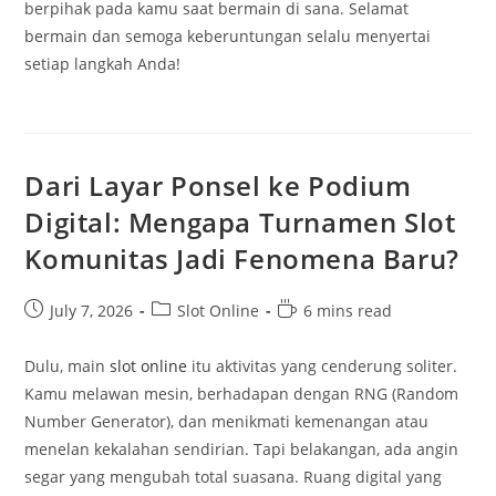
berpihak pada kamu saat bermain di sana. Selamat
bermain dan semoga keberuntungan selalu menyertai
setiap langkah Anda!
Dari Layar Ponsel ke Podium
Digital: Mengapa Turnamen Slot
Komunitas Jadi Fenomena Baru?
Post
Post
Reading
July 7, 2026
Slot Online
6 mins read
published:
category:
time:
Dulu, main
slot online
itu aktivitas yang cenderung soliter.
Kamu melawan mesin, berhadapan dengan RNG (Random
Number Generator), dan menikmati kemenangan atau
menelan kekalahan sendirian. Tapi belakangan, ada angin
segar yang mengubah total suasana. Ruang digital yang