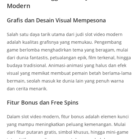
Modern
Grafis dan Desain Visual Mempesona
Salah satu daya tarik utama dari judi slot video modern
adalah kualitas grafisnya yang memukau. Pengembang
game berlomba menghadirkan tema yang beragam, mulai
dari dunia fantastis, petualangan epik, film terkenal, hingga
budaya tradisional. Animasi-animasi yang halus dan efek
visual yang memikat membuat pemain betah berlama-lama
bermain, seolah masuk ke dunia lain yang penuh warna
dan cerita menarik.
Fitur Bonus dan Free Spins
Dalam slot video modern, fitur bonus adalah elemen kunci
yang mampu meningkatkan peluang kemenangan. Mulai
dari fitur putaran gratis, simbol khusus, hingga mini-game