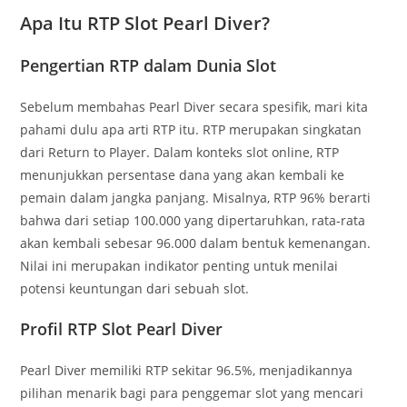
Apa Itu RTP Slot Pearl Diver?
Pengertian RTP dalam Dunia Slot
Sebelum membahas Pearl Diver secara spesifik, mari kita
pahami dulu apa arti RTP itu. RTP merupakan singkatan
dari Return to Player. Dalam konteks slot online, RTP
menunjukkan persentase dana yang akan kembali ke
pemain dalam jangka panjang. Misalnya, RTP 96% berarti
bahwa dari setiap 100.000 yang dipertaruhkan, rata-rata
akan kembali sebesar 96.000 dalam bentuk kemenangan.
Nilai ini merupakan indikator penting untuk menilai
potensi keuntungan dari sebuah slot.
Profil RTP Slot Pearl Diver
Pearl Diver memiliki RTP sekitar 96.5%, menjadikannya
pilihan menarik bagi para penggemar slot yang mencari