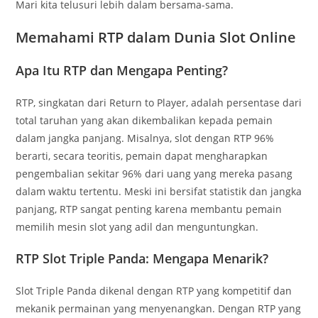
Mari kita telusuri lebih dalam bersama-sama.
Memahami RTP dalam Dunia Slot Online
Apa Itu RTP dan Mengapa Penting?
RTP, singkatan dari Return to Player, adalah persentase dari
total taruhan yang akan dikembalikan kepada pemain
dalam jangka panjang. Misalnya, slot dengan RTP 96%
berarti, secara teoritis, pemain dapat mengharapkan
pengembalian sekitar 96% dari uang yang mereka pasang
dalam waktu tertentu. Meski ini bersifat statistik dan jangka
panjang, RTP sangat penting karena membantu pemain
memilih mesin slot yang adil dan menguntungkan.
RTP Slot Triple Panda: Mengapa Menarik?
Slot Triple Panda dikenal dengan RTP yang kompetitif dan
mekanik permainan yang menyenangkan. Dengan RTP yang