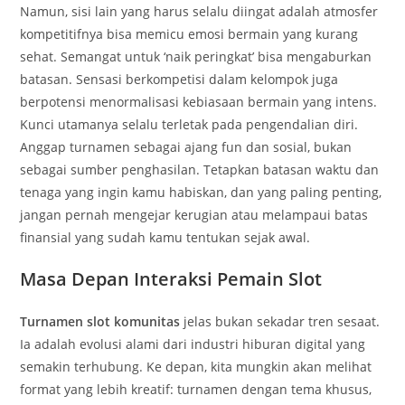
Namun, sisi lain yang harus selalu diingat adalah atmosfer
kompetitifnya bisa memicu emosi bermain yang kurang
sehat. Semangat untuk ‘naik peringkat’ bisa mengaburkan
batasan. Sensasi berkompetisi dalam kelompok juga
berpotensi menormalisasi kebiasaan bermain yang intens.
Kunci utamanya selalu terletak pada pengendalian diri.
Anggap turnamen sebagai ajang fun dan sosial, bukan
sebagai sumber penghasilan. Tetapkan batasan waktu dan
tenaga yang ingin kamu habiskan, dan yang paling penting,
jangan pernah mengejar kerugian atau melampaui batas
finansial yang sudah kamu tentukan sejak awal.
Masa Depan Interaksi Pemain Slot
Turnamen slot komunitas
jelas bukan sekadar tren sesaat.
Ia adalah evolusi alami dari industri hiburan digital yang
semakin terhubung. Ke depan, kita mungkin akan melihat
format yang lebih kreatif: turnamen dengan tema khusus,